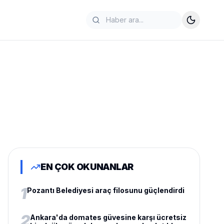
EN ÇOK OKUNANLAR
1
Pozantı Belediyesi araç filosunu güçlendirdi
2
Ankara'da domates güvesine karşı ücretsiz