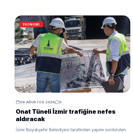
EKONOMI
08 AĞUSTOS 2026
0
Onat Tüneli İzmir trafiğine nefes
aldıracak
İzmir Büyükşehir Belediyesi tarafından yapımı sürdürülen