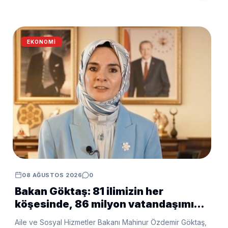
EKONOMI
08 AĞUSTOS 2026
0
Bakan Göktaş: 81 ilimizin her
köşesinde, 86 milyon vatandaşımızla
beraberiz
Aile ve Sosyal Hizmetler Bakanı Mahinur Özdemir Göktaş,