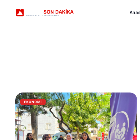
Ana
EKONOMI