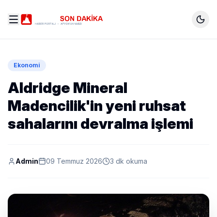
Ekonomi
Aldridge Mineral
Madencilik'in yeni ruhsat
sahalarını devralma işlemi
Admin
09 Temmuz 2026
3 dk okuma