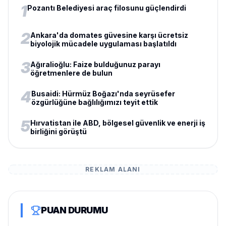
1
Pozantı Belediyesi araç filosunu güçlendirdi
2
Ankara'da domates güvesine karşı ücretsiz
biyolojik mücadele uygulaması başlatıldı
3
Ağıralioğlu: Faize bulduğunuz parayı
öğretmenlere de bulun
4
Busaidi: Hürmüz Boğazı'nda seyrüsefer
özgürlüğüne bağlılığımızı teyit ettik
5
Hırvatistan ile ABD, bölgesel güvenlik ve enerji iş
birliğini görüştü
REKLAM ALANI
PUAN DURUMU