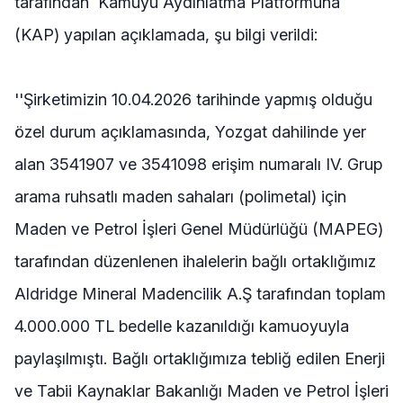
tarafından Kamuyu Aydınlatma Platformuna
(KAP) yapılan açıklamada, şu bilgi verildi:
''Şirketimizin 10.04.2026 tarihinde yapmış olduğu
özel durum açıklamasında, Yozgat dahilinde yer
alan 3541907 ve 3541098 erişim numaralı IV. Grup
arama ruhsatlı maden sahaları (polimetal) için
Maden ve Petrol İşleri Genel Müdürlüğü (MAPEG)
tarafından düzenlenen ihalelerin bağlı ortaklığımız
Aldridge Mineral Madencilik A.Ş tarafından toplam
4.000.000 TL bedelle kazanıldığı kamuoyuyla
paylaşılmıştı. Bağlı ortaklığımıza tebliğ edilen Enerji
ve Tabii Kaynaklar Bakanlığı Maden ve Petrol İşleri