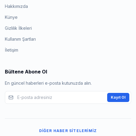
Hakkımızda
Künye
Gizlilik İlkeleri
Kullanım Şartları
İletişim
Bültene Abone Ol
En güncel haberleri e-posta kutunuzda alın.
Kayıt Ol
DIĞER HABER SITELERIMIZ