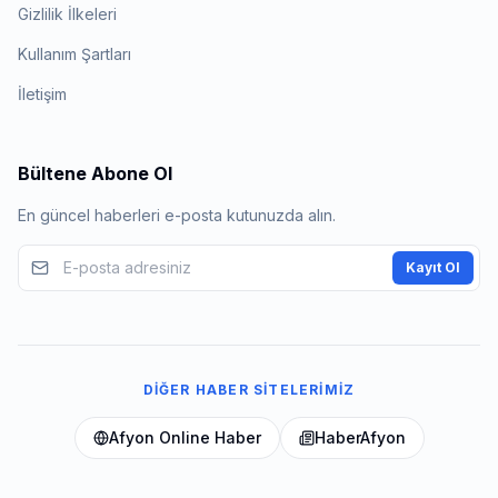
Gizlilik İlkeleri
Kullanım Şartları
İletişim
Bültene Abone Ol
En güncel haberleri e-posta kutunuzda alın.
Kayıt Ol
DIĞER HABER SITELERIMIZ
Afyon Online Haber
HaberAfyon