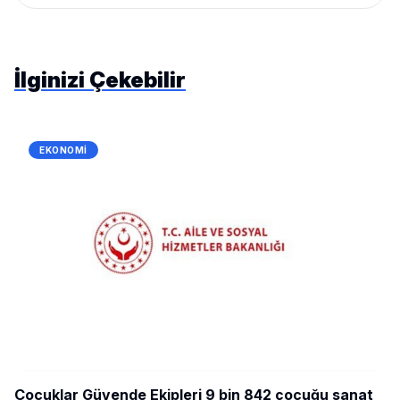
İlginizi Çekebilir
EKONOMI
Çocuklar Güvende Ekipleri 9 bin 842 çocuğu sanat