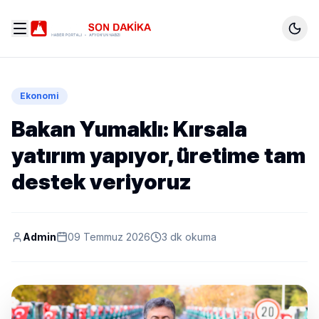
Ekonomi
Bakan Yumaklı: Kırsala
yatırım yapıyor, üretime tam
destek veriyoruz
Admin
09 Temmuz 2026
3 dk okuma