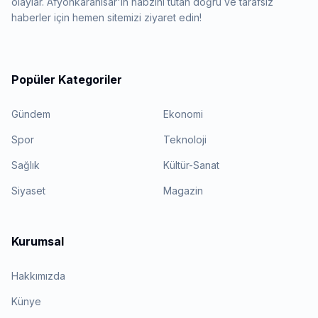
olaylar. Afyonkarahisar'ın nabzını tutan doğru ve tarafsız
haberler için hemen sitemizi ziyaret edin!
Popüler Kategoriler
Gündem
Ekonomi
Spor
Teknoloji
Sağlık
Kültür-Sanat
Siyaset
Magazin
Kurumsal
Hakkımızda
Künye