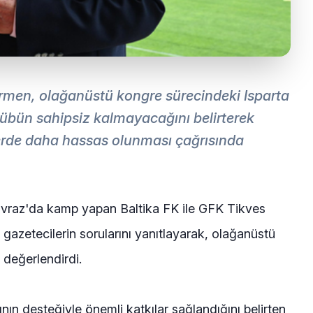
rmen, olağanüstü kongre sürecindeki Isparta
ulübün sahipsiz kalmayacağını belirterek
rilerde daha hassas olunması çağrısında
vraz'da kamp yapan Baltika FK ile GFK Tikves
 gazetecilerin sorularını yanıtlayarak, olağanüstü
değerlendirdi.
nın desteğiyle önemli katkılar sağlandığını belirten