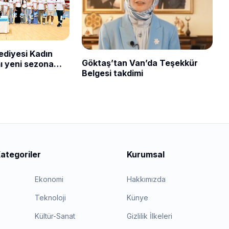
ediyesi Kadın
Göktaş’tan Van’da Teşekkür
ı yeni sezona
Belgesi takdimi
ategoriler
Kurumsal
Ekonomi
Hakkımızda
Teknoloji
Künye
Kültür-Sanat
Gizlilik İlkeleri