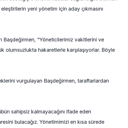
eleştirilerin yeni yönetim için aday çıkmasını
n Başdeğirmen, "Yöneticilerimiz vakitlerini ve
 olumsuzlukta hakaretlerle karşılaşıyorlar. Böyle
klerini vurgulayan Başdeğirmen, taraftarlardan
übün sahipsiz kalmayacağını ifade eden
esini bulacağız. Yönetimimizi en kısa sürede