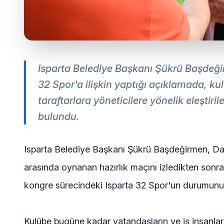
Isparta Belediye Başkanı Şükrü Başdeği
32 Spor'a ilişkin yaptığı açıklamada, k
taraftarlara yöneticilere yönelik eleşti
bulundu.
Isparta Belediye Başkanı Şükrü Başdeğirmen, Da
arasında oynanan hazırlık maçını izledikten sonra
kongre sürecindeki Isparta 32 Spor'un durumunu 
Kulübe bugüne kadar vatandaşların ve iş insanları