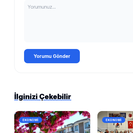
Yorumu Gönder
İlginizi Çekebilir
EKONOMI
EKONOMI