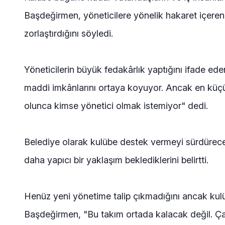
Başdeğirmen, yöneticilere yönelik hakaret içeren 
zorlaştırdığını söyledi.
Yöneticilerin büyük fedakârlık yaptığını ifade ede
maddi imkânlarını ortaya koyuyor. Ancak en küçük
olunca kimse yönetici olmak istemiyor" dedi.
Belediye olarak kulübe destek vermeyi sürdürece
daha yapıcı bir yaklaşım beklediklerini belirtti.
Henüz yeni yönetime talip çıkmadığını ancak kul
Başdeğirmen, "Bu takım ortada kalacak değil. Çar