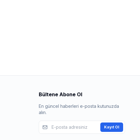
Bültene Abone Ol
En güncel haberleri e-posta kutunuzda
alın.
Kayıt Ol