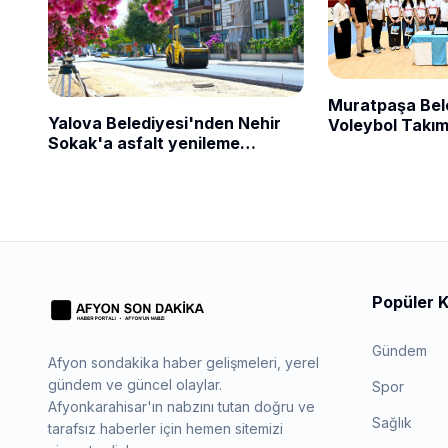
Muratpaşa Bel
Yalova Belediyesi'nden Nehir
Voleybol Takım
Sokak'a asfalt yenileme
hazırlanıyor
çalışması
Popüler K
Gündem
Afyon sondakika haber gelişmeleri, yerel
gündem ve güncel olaylar.
Spor
Afyonkarahisar'ın nabzını tutan doğru ve
Sağlık
tarafsız haberler için hemen sitemizi