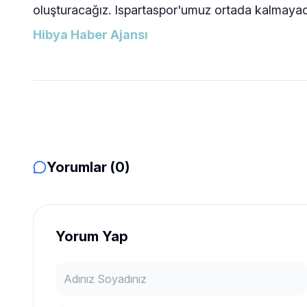
oluşturacağız. Ispartaspor'umuz ortada kalmaya
Hibya Haber Ajansı
Yorumlar (0)
Yorum Yap