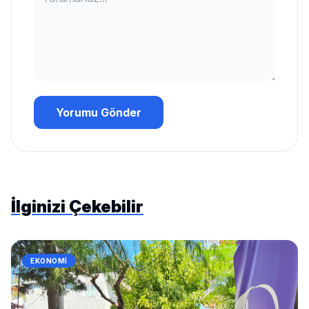
Yorumu Gönder
İlginizi Çekebilir
EKONOMI