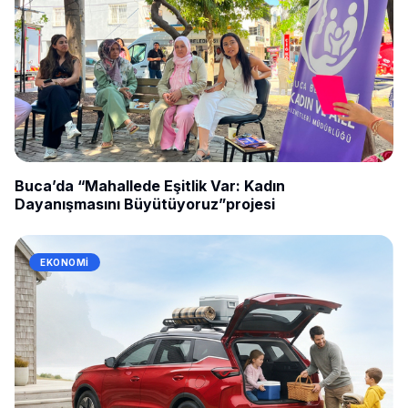
Buca’da “Mahallede Eşitlik Var: Kadın
Dayanışmasını Büyütüyoruz”projesi
EKONOMI