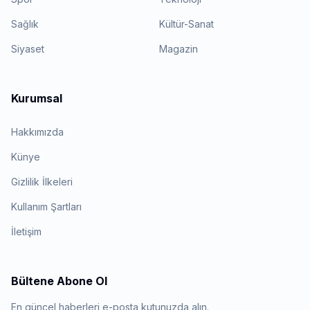
Sağlık
Kültür-Sanat
Siyaset
Magazin
Kurumsal
Hakkımızda
Künye
Gizlilik İlkeleri
Kullanım Şartları
İletişim
Bültene Abone Ol
En güncel haberleri e-posta kutunuzda alın.