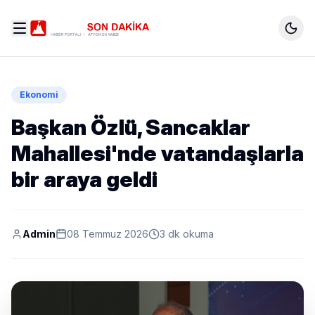
Ekonomi
Başkan Özlü, Sancaklar
Mahallesi'nde vatandaşlarla
bir araya geldi
Admin
08 Temmuz 2026
3 dk okuma