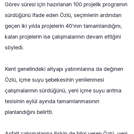
Görev süresi için hazırlanan 100 projelik programın
sürdüğünü ifade eden Özlü, seçimlerin ardından
geçen iki yılda projelerin 40'ının tamamlandığını,
kalan projelerin ise çalışmalarının devam ettiğini
söyledi.
Kent genelindeki altyapı yatırımlarına da değinen
Özlü, içme suyu şebekesinin yenilenmesi
çalışmalarının sürdüğünü, yeni içme suyu arıtma
tesisinin eylül ayında tamamlanmasının
planlandığını belirtti.
Asfalt çalışmalarına ilişkin de bilgi veren Özlü, yeni