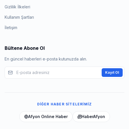
Gizlilik İlkeleri
Kullanım Şartları
İletişim
Bültene Abone Ol
En güncel haberleri e-posta kutunuzda alın.
Kayıt Ol
DIĞER HABER SITELERIMIZ
Afyon Online Haber
HaberAfyon