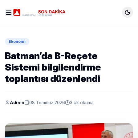
Ekonomi
Batman’da B-Reçete
Sistemi bilgilendirme
toplantısı düzenlendi
Admin
08 Temmuz 2026
3 dk okuma