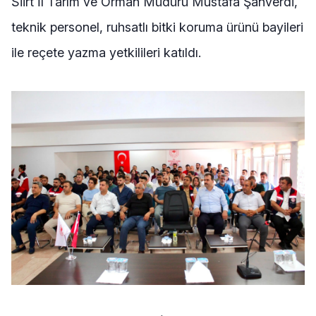
Siirt İl Tarım ve Orman Müdürü Mustafa Şanverdi,
teknik personel, ruhsatlı bitki koruma ürünü bayileri
ile reçete yazma yetkilileri katıldı.