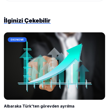
İlginizi Çekebilir
EKONOMI
Albaraka Türk'ten görevden ayrılma