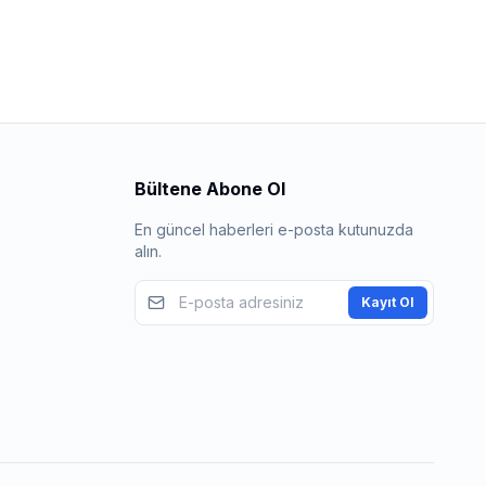
Bültene Abone Ol
En güncel haberleri e-posta kutunuzda
alın.
Kayıt Ol