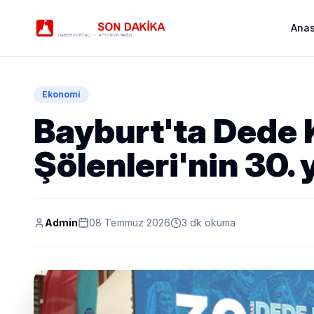
Ana
Ekonomi
Bayburt'ta Dede 
Şölenleri'nin 30. y
Admin
08 Temmuz 2026
3 dk okuma