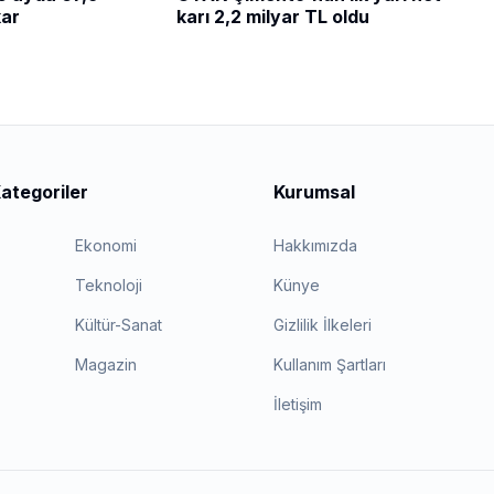
kar
karı 2,2 milyar TL oldu
ategoriler
Kurumsal
Ekonomi
Hakkımızda
Teknoloji
Künye
Kültür-Sanat
Gizlilik İlkeleri
Magazin
Kullanım Şartları
İletişim