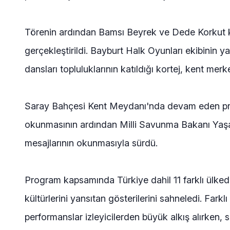
Törenin ardından Bamsı Beyrek ve Dede Korkut kar
gerçekleştirildi. Bayburt Halk Oyunları ekibinin ya
dansları topluluklarının katıldığı kortej, kent mer
Saray Bahçesi Kent Meydanı'nda devam eden prog
okunmasının ardından Milli Savunma Bakanı Yaşar
mesajlarının okunmasıyla sürdü.
Program kapsamında Türkiye dahil 11 farklı ülkeden
kültürlerini yansıtan gösterilerini sahneledi. Farkl
performanslar izleyicilerden büyük alkış alırken, 