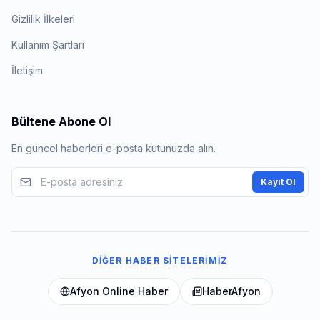
Gizlilik İlkeleri
Kullanım Şartları
İletişim
Bültene Abone Ol
En güncel haberleri e-posta kutunuzda alın.
Kayıt Ol
DIĞER HABER SITELERIMIZ
Afyon Online Haber
HaberAfyon