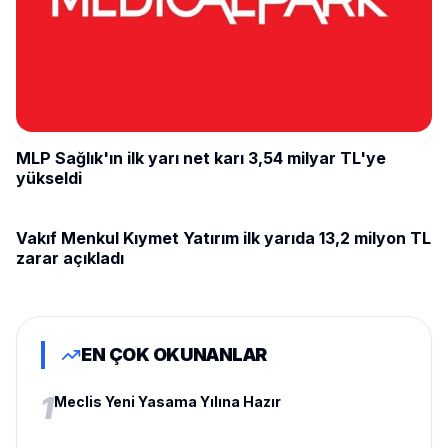
MLP Sağlık'ın ilk yarı net karı 3,54 milyar TL'ye
yükseldi
Vakıf Menkul Kıymet Yatırım ilk yarıda 13,2 milyon TL
EKONOMI
zarar açıkladı
EN ÇOK OKUNANLAR
1
Meclis Yeni Yasama Yılına Hazır