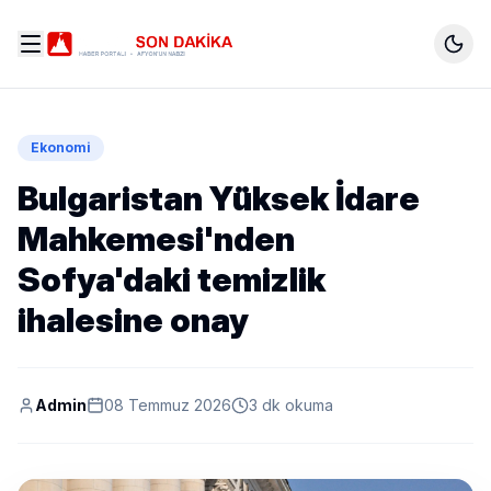
Ekonomi
Bulgaristan Yüksek İdare
Mahkemesi'nden
Sofya'daki temizlik
ihalesine onay
Admin
08 Temmuz 2026
3 dk okuma