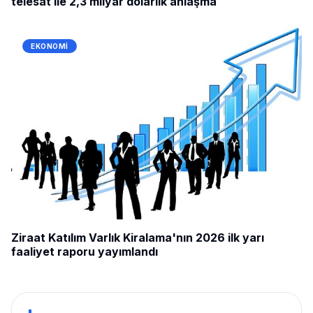
telesat ile 2,3 milyar dolarlık anlaşma
EKONOMI
Ziraat Katılım Varlık Kiralama'nın 2026 ilk yarı
faaliyet raporu yayımlandı