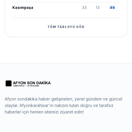
Kasımpaşa
33
13
46
TÜM TABLOYU GÖR
Afyon sondakika haber gelişmeleri, yerel gündem ve güncel
olaylar. Afyonkarahisar'ın nabzını tutan doğru ve tarafsız
haberler için hemen sitemizi ziyaret edin!