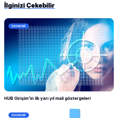
İlginizi Çekebilir
EKONOMI
HUB Girişim'in ilk yarı yıl mali göstergeleri
EKONOMI