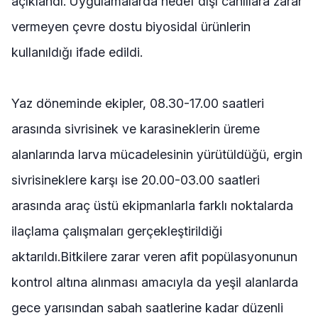
açıklandı. Uygulamalarda hedef dışı canlılara zarar
vermeyen çevre dostu biyosidal ürünlerin
kullanıldığı ifade edildi.
Yaz döneminde ekipler, 08.30-17.00 saatleri
arasında sivrisinek ve karasineklerin üreme
alanlarında larva mücadelesinin yürütüldüğü, ergin
sivrisineklere karşı ise 20.00-03.00 saatleri
arasında araç üstü ekipmanlarla farklı noktalarda
ilaçlama çalışmaları gerçekleştirildiği
aktarıldı.Bitkilere zarar veren afit popülasyonunun
kontrol altına alınması amacıyla da yeşil alanlarda
gece yarısından sabah saatlerine kadar düzenli