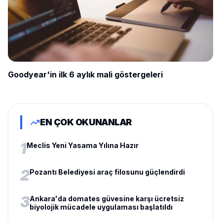
Goodyear'in ilk 6 aylık mali göstergeleri
EN ÇOK OKUNANLAR
1
Meclis Yeni Yasama Yılına Hazır
2
Pozantı Belediyesi araç filosunu güçlendirdi
3
Ankara'da domates güvesine karşı ücretsiz
biyolojik mücadele uygulaması başlatıldı