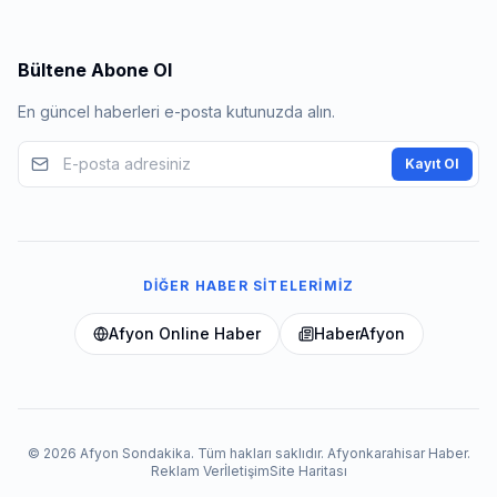
Bültene Abone Ol
En güncel haberleri e-posta kutunuzda alın.
Kayıt Ol
DIĞER HABER SITELERIMIZ
Afyon Online Haber
HaberAfyon
© 2026 Afyon Sondakika. Tüm hakları saklıdır. Afyonkarahisar Haber.
Reklam Ver
İletişim
Site Haritası