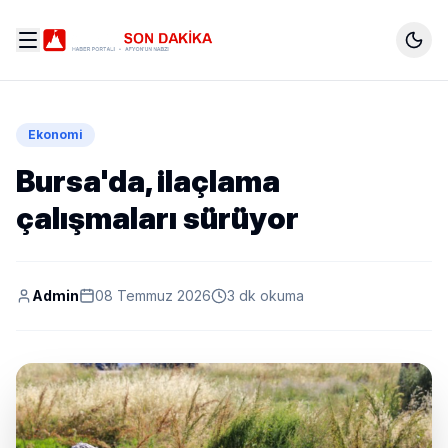
Ekonomi
Bursa'da, ilaçlama
çalışmaları sürüyor
Admin
08 Temmuz 2026
3 dk okuma