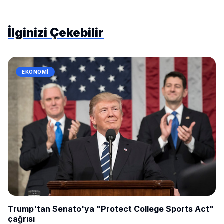
İlginizi Çekebilir
EKONOMI
Trump'tan Senato'ya "Protect College Sports Act"
çağrısı