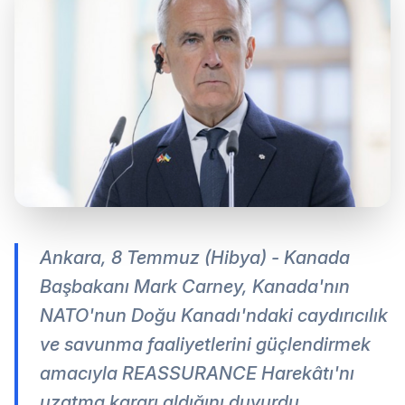
Ankara, 8 Temmuz (Hibya) - Kanada
Başbakanı Mark Carney, Kanada'nın
NATO'nun Doğu Kanadı'ndaki caydırıcılık
ve savunma faaliyetlerini güçlendirmek
amacıyla REASSURANCE Harekâtı'nı
uzatma kararı aldığını duyurdu.