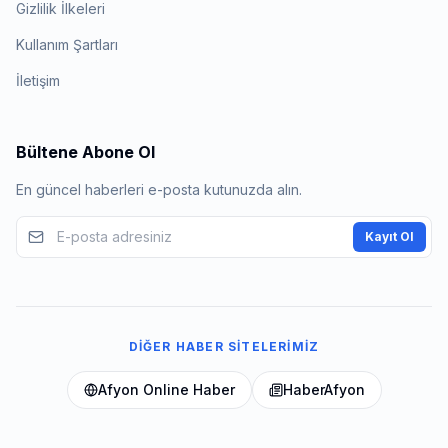
Gizlilik İlkeleri
Kullanım Şartları
İletişim
Bültene Abone Ol
En güncel haberleri e-posta kutunuzda alın.
Kayıt Ol
DIĞER HABER SITELERIMIZ
Afyon Online Haber
HaberAfyon