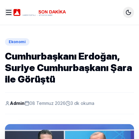
Ekonomi
Cumhurbaşkanı Erdoğan,
Suriye Cumhurbaşkanı Şara
ile Görüştü
Admin
08 Temmuz 2026
3 dk okuma