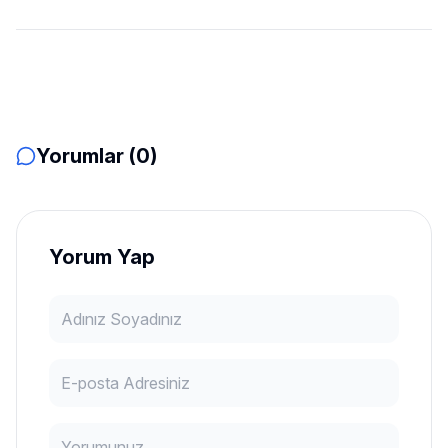
Yorumlar (0)
Yorum Yap