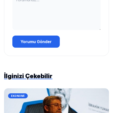
Yorumu Gönder
İlginizi Çekebilir
EKONOMI