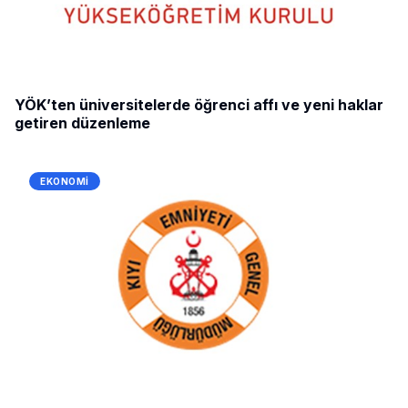
YÖK’ten üniversitelerde öğrenci affı ve yeni haklar
getiren düzenleme
EKONOMI