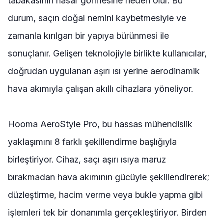
tabakasının hasar görmesine neden olur. Bu
durum, saçın doğal nemini kaybetmesiyle ve
zamanla kırılgan bir yapıya bürünmesi ile
sonuçlanır. Gelişen teknolojiyle birlikte kullanıcılar,
doğrudan uygulanan aşırı ısı yerine aerodinamik
hava akımıyla çalışan akıllı cihazlara yöneliyor.
Hooma AeroStyle Pro, bu hassas mühendislik
yaklaşımını 8 farklı şekillendirme başlığıyla
birleştiriyor. Cihaz, saçı aşırı ısıya maruz
bırakmadan hava akımının gücüyle şekillendirerek;
düzleştirme, hacim verme veya bukle yapma gibi
işlemleri tek bir donanımla gerçekleştiriyor. Birden