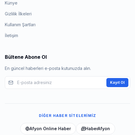
Künye
Gizlilik İlkeleri
Kullanım Şartları
İletişim
Bültene Abone Ol
En güncel haberleri e-posta kutunuzda alın.
Kayıt Ol
DIĞER HABER SITELERIMIZ
Afyon Online Haber
HaberAfyon