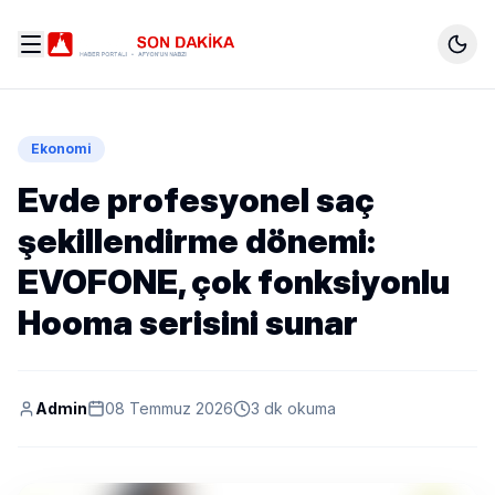
Ekonomi
Evde profesyonel saç
şekillendirme dönemi:
EVOFONE, çok fonksiyonlu
Hooma serisini sunar
Admin
08 Temmuz 2026
3 dk okuma