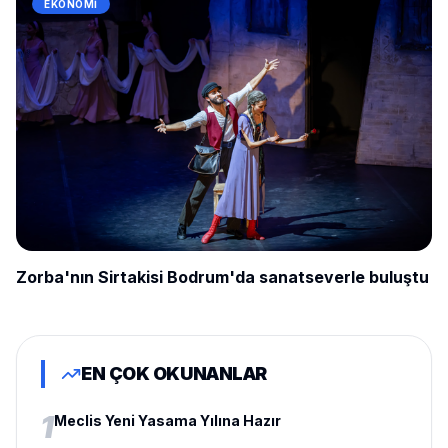
EKONOMI
Zorba'nın Sirtakisi Bodrum'da sanatseverle buluştu
EN ÇOK OKUNANLAR
1
Meclis Yeni Yasama Yılına Hazır