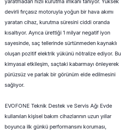
yaratmadan hızlı kurutma imkanı tanıyor. Yüksek
devirli fırçasız motoruyla yoğun bir hava akımı
yaratan cihaz, kurutma süresini ciddi oranda
kısaltıyor. Ayrıca ürettiği 1 milyar negatif iyon
sayesinde, saç tellerinde sürtünmeden kaynaklı
oluşan pozitif elektrik yükünü nötralize ediyor. Bu
kimyasal etkileşim, saçtaki kabarmayı önleyerek
pürüzsüz ve parlak bir görünüm elde edilmesini
sağlıyor.
EVOFONE Teknik Destek ve Servis Ağı Evde
kullanılan kişisel bakım cihazlarının uzun yıllar
boyunca ilk günkü performansını koruması,