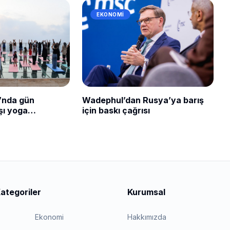
EKONOMI
’nda gün
Wadephul’dan Rusya’ya barış
şı yoga
için baskı çağrısı
ategoriler
Kurumsal
Ekonomi
Hakkımızda