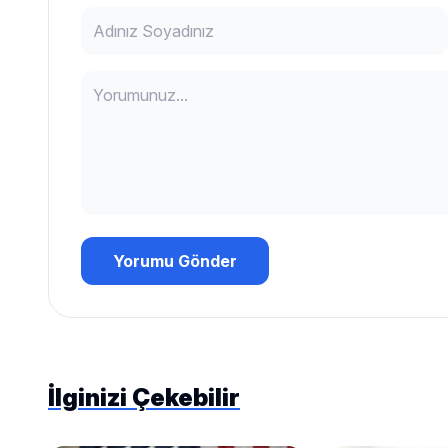
Yorumu Gönder
İlginizi Çekebilir