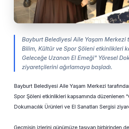
Bayburt Belediyesi Aile Yaşam Merkezi 
Bilim, Kültür ve Spor Şöleni etkinlikle
Geleceğe Uzanan El Emeği" Yöresel Dokum
ziyaretçilerini ağırlamaya başladı.
Bayburt Belediyesi Aile Yaşam Merkezi tarafından
Spor Şöleni etkinlikleri kapsamında düzenlenen
Dokumacılık Ürünleri ve El Sanatları Sergisi ziyare
Geçmişin izlerini günümüze taşıyan birbirinden de