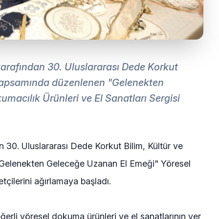
tarafından 30. Uluslararası Dede Korkut
ri kapsamında düzenlenen "Gelenekten
acılık Ürünleri ve El Sanatları Sergisi
 30. Uluslararası Dede Korkut Bilim, Kültür ve
 "Gelenekten Geleceğe Uzanan El Emeği" Yöresel
tçilerini ağırlamaya başladı.
ğerli yöresel dokuma ürünleri ve el sanatlarının yer