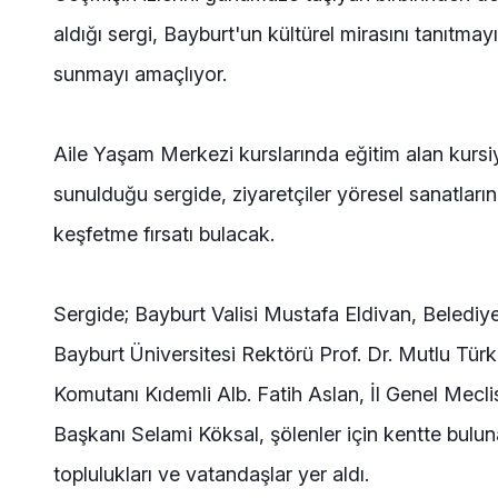
aldığı sergi, Bayburt'un kültürel mirasını tanıtmay
sunmayı amaçlıyor.
Aile Yaşam Merkezi kurslarında eğitim alan kursiy
sunulduğu sergide, ziyaretçiler yöresel sanatların
keşfetme fırsatı bulacak.
Sergide; Bayburt Valisi Mustafa Eldivan, Beled
Bayburt Üniversitesi Rektörü Prof. Dr. Mutlu Tür
Komutanı Kıdemli Alb. Fatih Aslan, İl Genel Mec
Başkanı Selami Köksal, şölenler için kentte buluna
toplulukları ve vatandaşlar yer aldı.