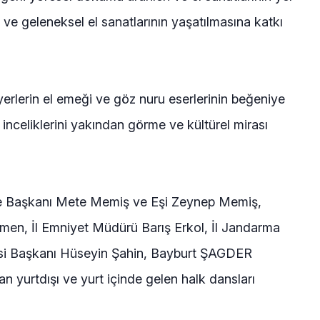
ı ve geleneksel el sanatlarının yaşatılmasına katkı
erlerin el emeği ve göz nuru eserlerinin beğeniye
 inceliklerini yakından görme ve kültürel mirası
iye Başkanı Mete Memiş ve Eşi Zeynep Memiş,
kmen, İl Emniyet Müdürü Barış Erkol, İl Jandarma
lisi Başkanı Hüseyin Şahin, Bayburt ŞAGDER
n yurtdışı ve yurt içinde gelen halk dansları