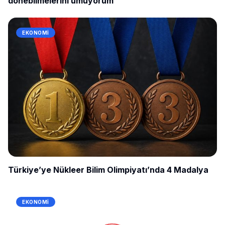
dönebilmelerini umuyorum
EKONOMI
Türkiye’ye Nükleer Bilim Olimpiyatı’nda 4 Madalya
EKONOMI