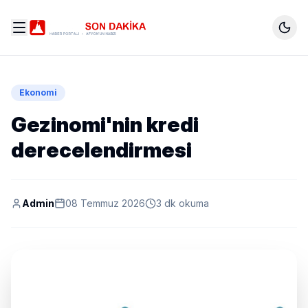
Ekonomi
Gezinomi'nin kredi
derecelendirmesi
Admin
08 Temmuz 2026
3 dk okuma