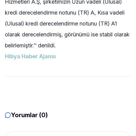
Hizmetleri A.Ş, şirketimizin Uzun vadeli (Ulusal)
kredi derecelendirme notunu (TR) A, Kısa vadeli
(Ulusal) kredi derecelendirme notunu (TR) A1
olarak derecelendirmiş, görünümü ise stabil olarak
belirlemiştir.'' denildi.
Hibya Haber Ajansı
Yorumlar (0)