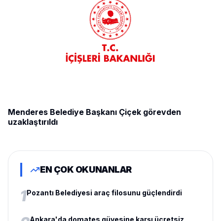
Menderes Belediye Başkanı Çiçek görevden
uzaklaştırıldı
EN ÇOK OKUNANLAR
1
Pozantı Belediyesi araç filosunu güçlendirdi
Ankara'da domates güvesine karşı ücretsiz