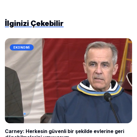
İlginizi Çekebilir
EKONOMI
Carney: Herkesin güvenli bir şekilde evlerine geri