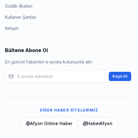
Gizlilik İlkeleri
Kullanım Şartları
İletişim
Bültene Abone Ol
En güncel haberleri e-posta kutunuzda alın.
Kayıt Ol
DIĞER HABER SITELERIMIZ
Afyon Online Haber
HaberAfyon