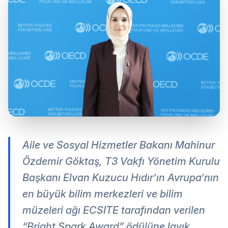
Aile ve Sosyal Hizmetler Bakanı Mahinur
Özdemir Göktaş, T3 Vakfı Yönetim Kurulu
Başkanı Elvan Kuzucu Hıdır’ın Avrupa’nın
en büyük bilim merkezleri ve bilim
müzeleri ağı ECSITE tarafından verilen
“Bright Spark Award” ödülüne layık