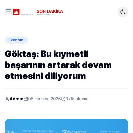
Ekonomi
Göktaş: Bu kıymetli
başarının artarak devam
etmesini diliyorum
Admin
06 Haziran 2026
3 dk okuma