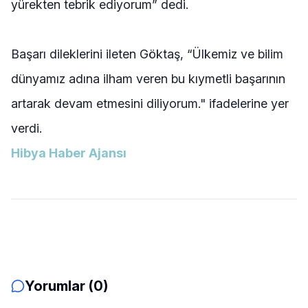
yürekten tebrik ediyorum” dedi.
Başarı dileklerini ileten Göktaş, “Ülkemiz ve bilim
dünyamız adına ilham veren bu kıymetli başarının
artarak devam etmesini diliyorum." ifadelerine yer
verdi.
Hibya Haber Ajansı
Yorumlar (0)