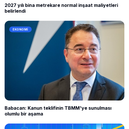
2027 yılı bina metrekare normal inşaat maliyetleri
belirlendi
EKONOMI
Babacan: Kanun teklifinin TBMM'ye sunulması
olumlu bir aşama