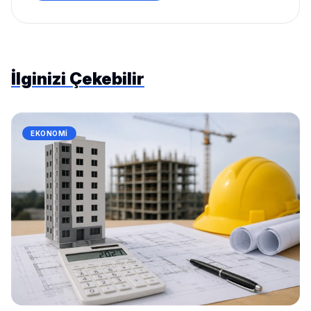
İlginizi Çekebilir
EKONOMI