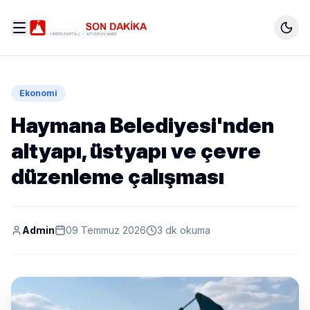
Ekonomi
Haymana Belediyesi'nden
altyapı, üstyapı ve çevre
düzenleme çalışması
Admin
09 Temmuz 2026
3 dk okuma