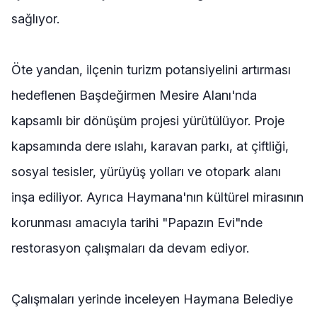
sağlıyor.
Öte yandan, ilçenin turizm potansiyelini artırması
hedeflenen Başdeğirmen Mesire Alanı'nda
kapsamlı bir dönüşüm projesi yürütülüyor. Proje
kapsamında dere ıslahı, karavan parkı, at çiftliği,
sosyal tesisler, yürüyüş yolları ve otopark alanı
inşa ediliyor. Ayrıca Haymana'nın kültürel mirasının
korunması amacıyla tarihi "Papazın Evi"nde
restorasyon çalışmaları da devam ediyor.
Çalışmaları yerinde inceleyen Haymana Belediye