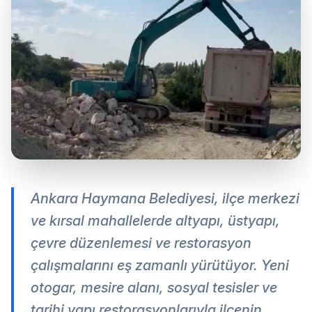
Ankara Haymana Belediyesi, ilçe merkezi
ve kırsal mahallelerde altyapı, üstyapı,
çevre düzenlemesi ve restorasyon
çalışmalarını eş zamanlı yürütüyor. Yeni
otogar, mesire alanı, sosyal tesisler ve
tarihi yapı restorasyonlarıyla ilçenin