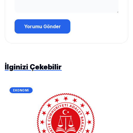
Yorumu Gönder
İlginizi Çekebilir
EKONOMI