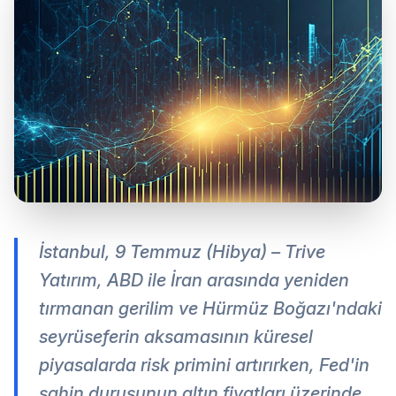
İstanbul, 9 Temmuz (Hibya) – Trive
Yatırım, ABD ile İran arasında yeniden
tırmanan gerilim ve Hürmüz Boğazı'ndaki
seyrüseferin aksamasının küresel
piyasalarda risk primini artırırken, Fed'in
şahin duruşunun altın fiyatları üzerinde