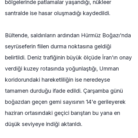
bölgelerinde patlamalar yaşandığı, nükleer
santralde ise hasar oluşmadığı kaydedildi.
Bültende, saldırıların ardından Hürmüz Boğazı'nda
seyrüseferin fiilen durma noktasına geldiği
belirtildi. Deniz trafiğinin büyük ölçüde İran'ın onay
verdiği kuzey rotasında yoğunlaştığı, Umman
koridorundaki hareketliliğin ise neredeyse
tamamen durduğu ifade edildi. Çarşamba günü
boğazdan geçen gemi sayısının 14'e gerileyerek
haziran ortasındaki geçici barıştan bu yana en
düşük seviyeye indiği aktarıldı.