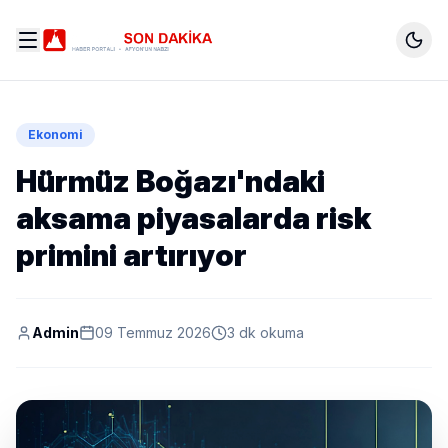
Ekonomi
Hürmüz Boğazı'ndaki
aksama piyasalarda risk
primini artırıyor
Admin
09 Temmuz 2026
3 dk okuma