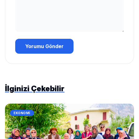
Yorumu Gönder
İlginizi Çekebilir
EKONOMI