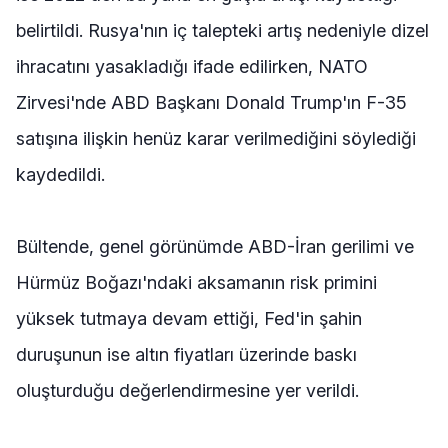
belirtildi. Rusya'nın iç talepteki artış nedeniyle dizel
ihracatını yasakladığı ifade edilirken, NATO
Zirvesi'nde ABD Başkanı Donald Trump'ın F-35
satışına ilişkin henüz karar verilmediğini söylediği
kaydedildi.
Bültende, genel görünümde ABD-İran gerilimi ve
Hürmüz Boğazı'ndaki aksamanın risk primini
yüksek tutmaya devam ettiği, Fed'in şahin
duruşunun ise altın fiyatları üzerinde baskı
oluşturduğu değerlendirmesine yer verildi.