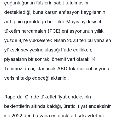
çoğunluğunun faizlerin sabit tutulmasını
desteklediği, buna karşın enflasyon kaygılarının
arttığının görüldüğü belirtildi. Mayıs ayı kişisel
tüketim harcamaları (PCE) enflasyonunun yıllık
yüzde 4,1'e yükselerek Nisan 2023'ten bu yana en
yüksek seviyesine ulaştığı ifade edilirken,
piyasaların bir sonraki önemli veri olarak 14
Temmuz'da açıklanacak ABD tüketici enflasyonu
verisini takip edeceği aktarıldı.
Raporda, Çin'de tüketici fiyat endeksinin
beklentilerin altında kaldığı, üretici fiyat endeksinin
ise 2022'den bu yana en güçlü artışı kaydettiği