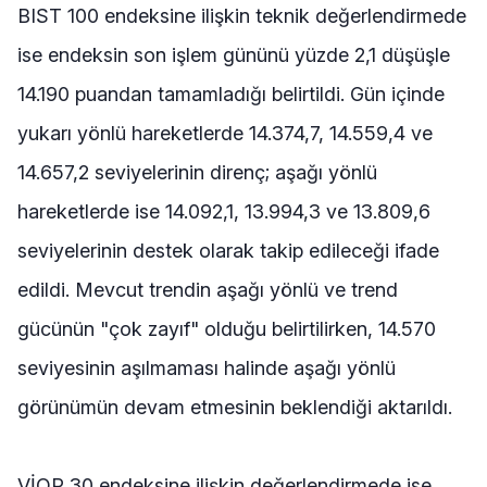
BIST 100 endeksine ilişkin teknik değerlendirmede
ise endeksin son işlem gününü yüzde 2,1 düşüşle
14.190 puandan tamamladığı belirtildi. Gün içinde
yukarı yönlü hareketlerde 14.374,7, 14.559,4 ve
14.657,2 seviyelerinin direnç; aşağı yönlü
hareketlerde ise 14.092,1, 13.994,3 ve 13.809,6
seviyelerinin destek olarak takip edileceği ifade
edildi. Mevcut trendin aşağı yönlü ve trend
gücünün "çok zayıf" olduğu belirtilirken, 14.570
seviyesinin aşılmaması halinde aşağı yönlü
görünümün devam etmesinin beklendiği aktarıldı.
VİOP 30 endeksine ilişkin değerlendirmede ise