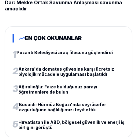
Dar: Mekke Ortak Savunma Anlaşması savunma
amaçlıdır
EN ÇOK OKUNANLAR
1
Pozantı Belediyesi araç filosunu güçlendirdi
2
Ankara'da domates güvesine karşı ücretsiz
biyolojik mücadele uygulaması başlatıldı
3
Ağıralioğlu: Faize bulduğunuz parayı
öğretmenlere de bulun
4
Busaidi: Hürmüz Boğazı'nda seyrüsefer
özgürlüğüne bağlılığımızı teyit ettik
5
Hırvatistan ile ABD, bölgesel güvenlik ve enerji iş
birliğini görüştü