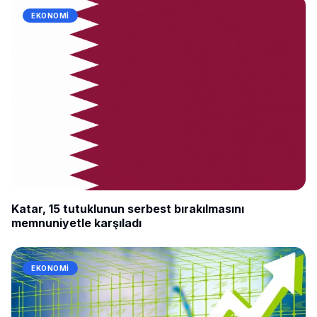
EKONOMI
Katar, 15 tutuklunun serbest bırakılmasını
memnuniyetle karşıladı
EKONOMI