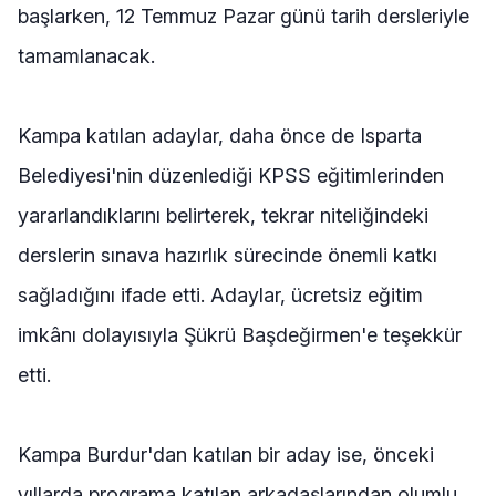
başlarken, 12 Temmuz Pazar günü tarih dersleriyle
tamamlanacak.
Kampa katılan adaylar, daha önce de Isparta
Belediyesi'nin düzenlediği KPSS eğitimlerinden
yararlandıklarını belirterek, tekrar niteliğindeki
derslerin sınava hazırlık sürecinde önemli katkı
sağladığını ifade etti. Adaylar, ücretsiz eğitim
imkânı dolayısıyla Şükrü Başdeğirmen'e teşekkür
etti.
Kampa Burdur'dan katılan bir aday ise, önceki
yıllarda programa katılan arkadaşlarından olumlu