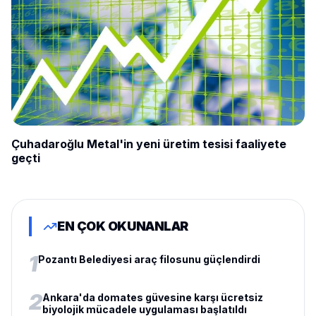
Çuhadaroğlu Metal'in yeni üretim tesisi faaliyete
geçti
EN ÇOK OKUNANLAR
1
Pozantı Belediyesi araç filosunu güçlendirdi
2
Ankara'da domates güvesine karşı ücretsiz
biyolojik mücadele uygulaması başlatıldı