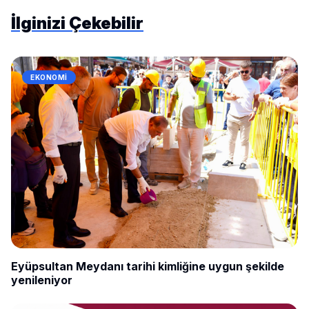
İlginizi Çekebilir
EKONOMI
Eyüpsultan Meydanı tarihi kimliğine uygun şekilde
yenileniyor