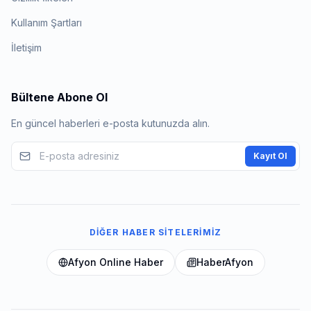
Kullanım Şartları
İletişim
Bültene Abone Ol
En güncel haberleri e-posta kutunuzda alın.
Kayıt Ol
DIĞER HABER SITELERIMIZ
Afyon Online Haber
HaberAfyon