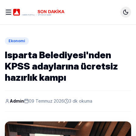
Ekonomi
Isparta Belediyesi'nden
KPSS adaylarına ücretsiz
hazırlık kampı
Admin
09 Temmuz 2026
3 dk okuma