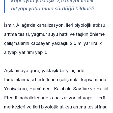
kapsayan yaklaşık 2,5 milyar liralık
altyapı yatırımının sürdüğü bildirildi.
İzmir, Aliağa’da kanalizasyon, ileri biyolojik atıksu
arıtma tesisi, yağmur suyu hattı ve taşkın önleme
çalışmalarını kapsayan yaklaşık 2,5 milyar liralık
altyapı yatırımı yapıldı.
Açıklamaya göre, yaklaşık bir yıl içinde
tamamlanması hedeflenen çalışmalar kapsamında
Yenişakran, Hacıömerli, Kalabak, Sayfiye ve Hasbi
Efendi mahallelerinde kanalizasyon altyapısı, terfi
merkezleri ve ileri biyolojik atıksu arıtma tesisi inşa