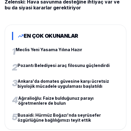
Zelenski: Hava savunma desteğine ihtiyaç var ve
bu da siyasi kararlar gerektiriyor
EN ÇOK OKUNANLAR
1
Meclis Yeni Yasama Yılına Hazır
2
Pozantı Belediyesi araç filosunu güçlendirdi
3
Ankara'da domates güvesine karşı ücretsiz
biyolojik mücadele uygulaması başlatıldı
4
Ağıralioğlu: Faize bulduğunuz parayı
öğretmenlere de bulun
5
Busaidi: Hürmüz Boğazı'nda seyrüsefer
özgürlüğüne bağlılığımızı teyit ettik