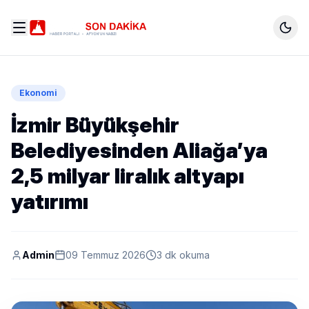
Ekonomi
İzmir Büyükşehir
Belediyesinden Aliağa’ya
2,5 milyar liralık altyapı
yatırımı
Admin
09 Temmuz 2026
3 dk okuma