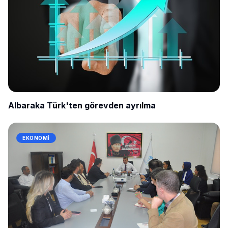
Albaraka Türk'ten görevden ayrılma
EKONOMI