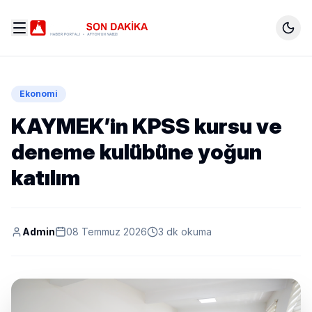
Ekonomi
KAYMEK’in KPSS kursu ve
deneme kulübüne yoğun
katılım
Admin
08 Temmuz 2026
3 dk okuma