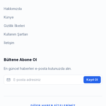
Hakkımızda
Künye
Gizlilik İlkeleri
Kullanım Şartları
İletişim
Bültene Abone Ol
En güncel haberleri e-posta kutunuzda alın.
Kayıt Ol
DIĞER HABER SITELERIMIZ