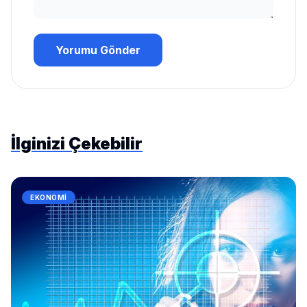
Yorumu Gönder
İlginizi Çekebilir
EKONOMI