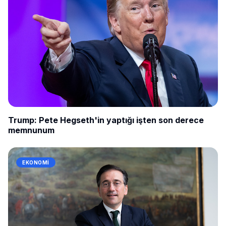
Trump: Pete Hegseth'in yaptığı işten son derece
memnunum
EKONOMI