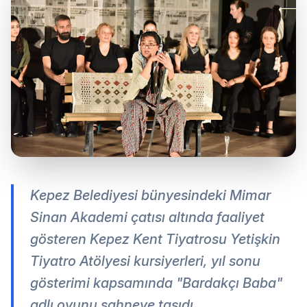
Kepez Belediyesi bünyesindeki Mimar
Sinan Akademi çatısı altında faaliyet
gösteren Kepez Kent Tiyatrosu Yetişkin
Tiyatro Atölyesi kursiyerleri, yıl sonu
gösterimi kapsamında "Bardakçı Baba"
adlı oyunu sahneye taşıdı.