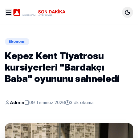
Ekonomi
Kepez Kent Tiyatrosu
kursiyerleri "Bardakçı
Baba" oyununu sahneledi
Admin
09 Temmuz 2026
3 dk okuma