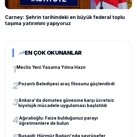
Carney: Şehrin tarihindeki en büyük federal toplu
taşıma yatırımını yapıyoruz
EN ÇOK OKUNANLAR
1
Meclis Yeni Yasama Yılına Hazır
2
Pozantı Belediyesi araç filosunu güçlendirdi
3
Ankara'da domates güvesine karşı ücretsiz
biyolojik mücadele uygulaması başlatıldı
4
Ağıralioğlu: Faize bulduğunuz parayı
öğretmenlere de bulun
Busaidi: Hürmüz Boğazı'nda seyrüsefer