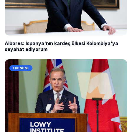
Albares: İspanya'nın kardeş ülkesi Kolombiya'ya
seyahat ediyorum
EKONOMI