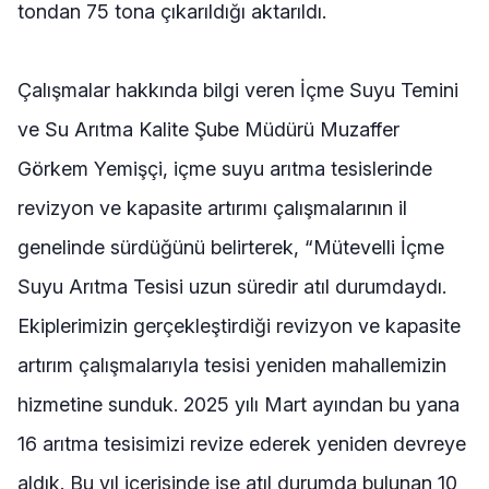
tondan 75 tona çıkarıldığı aktarıldı.
Çalışmalar hakkında bilgi veren İçme Suyu Temini
ve Su Arıtma Kalite Şube Müdürü Muzaffer
Görkem Yemişçi, içme suyu arıtma tesislerinde
revizyon ve kapasite artırımı çalışmalarının il
genelinde sürdüğünü belirterek, “Mütevelli İçme
Suyu Arıtma Tesisi uzun süredir atıl durumdaydı.
Ekiplerimizin gerçekleştirdiği revizyon ve kapasite
artırım çalışmalarıyla tesisi yeniden mahallemizin
hizmetine sunduk. 2025 yılı Mart ayından bu yana
16 arıtma tesisimizi revize ederek yeniden devreye
aldık. Bu yıl içerisinde ise atıl durumda bulunan 10