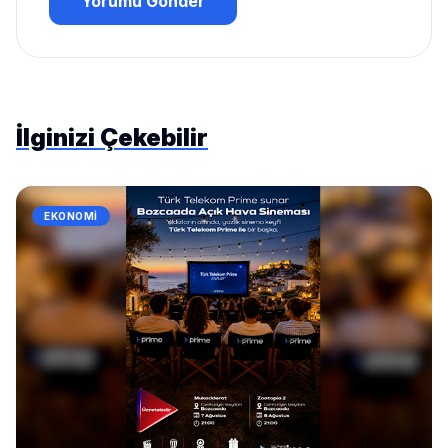
Yorumu Gönder
İlginizi Çekebilir
EKONOMI