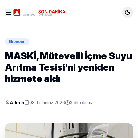
Ekonomi
MASKİ, Mütevelli İçme Suyu
Arıtma Tesisi'ni yeniden
hizmete aldı
Admin
08 Temmuz 2026
3 dk okuma