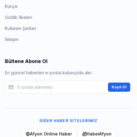
Künye
Gizlilik İlkeleri
Kullanım Şartları
İletişim
Bültene Abone Ol
En güncel haberleri e-posta kutunuzda alın.
Kayıt Ol
DIĞER HABER SITELERIMIZ
Afyon Online Haber
HaberAfyon