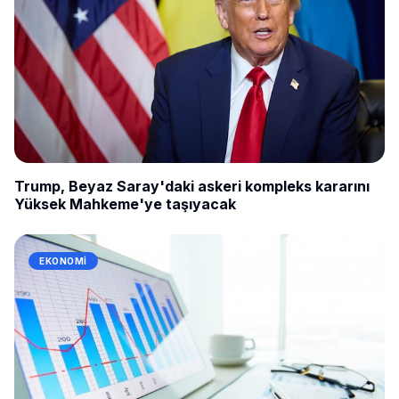
Trump, Beyaz Saray'daki askeri kompleks kararını
Yüksek Mahkeme'ye taşıyacak
EKONOMI