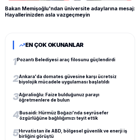
Bakan Memişoğlu'ndan üniversite adaylarına mesaj:
Hayallerinizden asla vazgeçmeyin
EN ÇOK OKUNANLAR
1
Pozantı Belediyesi araç filosunu güçlendirdi
2
Ankara'da domates güvesine karşı ücretsiz
biyolojik mücadele uygulaması başlatıldı
3
Ağıralioğlu: Faize bulduğunuz parayı
öğretmenlere de bulun
4
Busaidi: Hürmüz Boğazı'nda seyrüsefer
özgürlüğüne bağlılığımızı teyit ettik
5
Hırvatistan ile ABD, bölgesel güvenlik ve enerji iş
birliğini görüştü