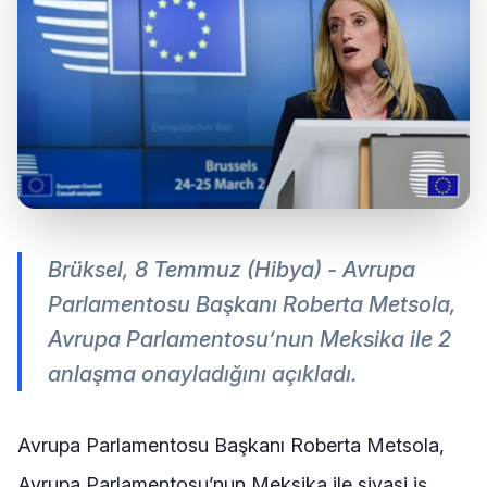
Brüksel, 8 Temmuz (Hibya) - Avrupa
Parlamentosu Başkanı Roberta Metsola,
Avrupa Parlamentosu’nun Meksika ile 2
anlaşma onayladığını açıkladı.
Avrupa Parlamentosu Başkanı Roberta Metsola,
Avrupa Parlamentosu’nun Meksika ile siyasi iş