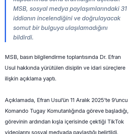
MSB, sosyal medya paylaşımlarındaki 31
iddianın incelendiğini ve doğrulayacak
somut bir bulguya ulaşılamadığını
bildirdi.
MSB, basın bilgilendirme toplantısında Dr. Efran
Usul hakkında yürütülen disiplin ve idari süreçlere
ilişkin açıklama yaptı.
Açıklamada, Efran Usul’ün 11 Aralık 2025’te 9’uncu
Komando Tugay Komutanlığında göreve başladığı,
görevinin ardından kışla içerisinde çektiği TikTok
videolarını sosyal medyada paylaştığı belirtildi.