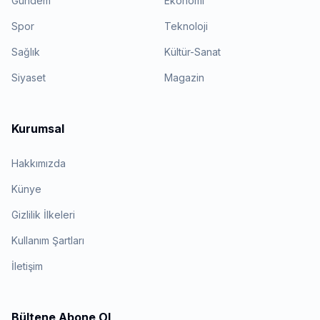
Gündem
Ekonomi
Spor
Teknoloji
Sağlık
Kültür-Sanat
Siyaset
Magazin
Kurumsal
Hakkımızda
Künye
Gizlilik İlkeleri
Kullanım Şartları
İletişim
Bültene Abone Ol