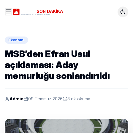
Ekonomi
MSB’den Efran Usul
açıklaması: Aday
memurluğu sonlandırıldı
Admin
09 Temmuz 2026
3 dk okuma