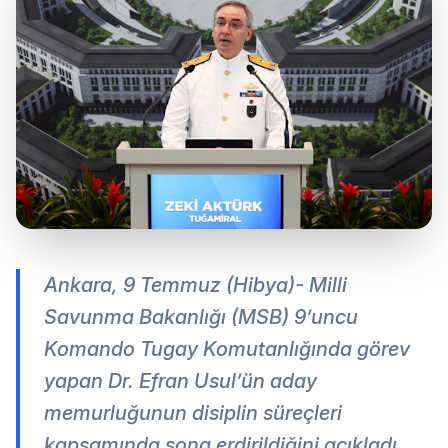
Ankara, 9 Temmuz (Hibya)- Milli
Savunma Bakanlığı (MSB) 9’uncu
Komando Tugay Komutanlığında görev
yapan Dr. Efran Usul’ün aday
memurluğunun disiplin süreçleri
kapsamında sona erdirildiğini açıkladı.