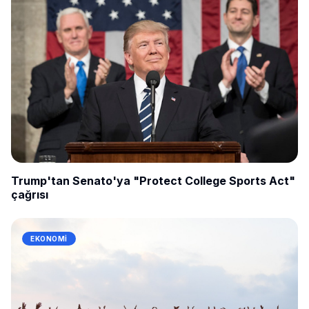
Trump'tan Senato'ya "Protect College Sports Act"
çağrısı
EKONOMI