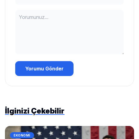
Yorumu Gönder
İlginizi Çekebilir
EKONOMI