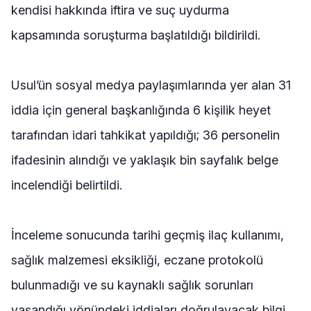
kendisi hakkında iftira ve suç uydurma
kapsamında soruşturma başlatıldığı bildirildi.
Usul’ün sosyal medya paylaşımlarında yer alan 31
iddia için general başkanlığında 6 kişilik heyet
tarafından idari tahkikat yapıldığı; 36 personelin
ifadesinin alındığı ve yaklaşık bin sayfalık belge
incelendiği belirtildi.
İnceleme sonucunda tarihi geçmiş ilaç kullanımı,
sağlık malzemesi eksikliği, eczane protokolü
bulunmadığı ve su kaynaklı sağlık sorunları
yaşandığı yönündeki iddiaları doğrulayacak bilgi