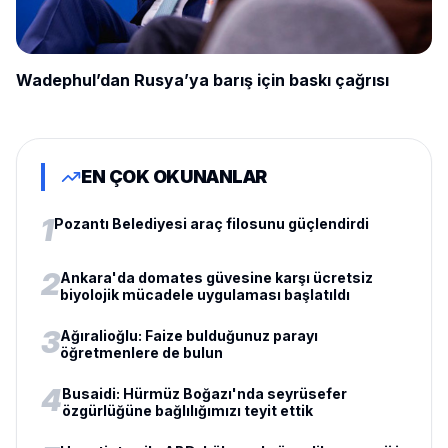
Wadephul’dan Rusya’ya barış için baskı çağrısı
EN ÇOK OKUNANLAR
1
Pozantı Belediyesi araç filosunu güçlendirdi
2
Ankara'da domates güvesine karşı ücretsiz
biyolojik mücadele uygulaması başlatıldı
3
Ağıralioğlu: Faize bulduğunuz parayı
öğretmenlere de bulun
4
Busaidi: Hürmüz Boğazı'nda seyrüsefer
özgürlüğüne bağlılığımızı teyit ettik