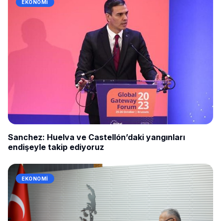
EKONOMI
Sanchez: Huelva ve Castellón’daki yangınları
endişeyle takip ediyoruz
EKONOMI