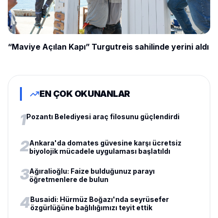
“Maviye Açılan Kapı” Turgutreis sahilinde yerini aldı
EN ÇOK OKUNANLAR
1
Pozantı Belediyesi araç filosunu güçlendirdi
2
Ankara'da domates güvesine karşı ücretsiz
biyolojik mücadele uygulaması başlatıldı
3
Ağıralioğlu: Faize bulduğunuz parayı
öğretmenlere de bulun
4
Busaidi: Hürmüz Boğazı'nda seyrüsefer
özgürlüğüne bağlılığımızı teyit ettik