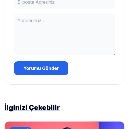
Yorumu Gönder
İlginizi Çekebilir