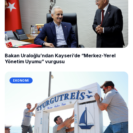
Bakan Uraloğlu’ndan Kayseri’de “Merkez-Yerel
Yönetim Uyumu” vurgusu
EKONOMI