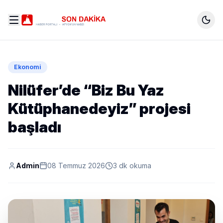
Ekonomi
Nilüfer’de “Biz Bu Yaz
Kütüphanedeyiz” projesi
başladı
Admin
08 Temmuz 2026
3 dk okuma