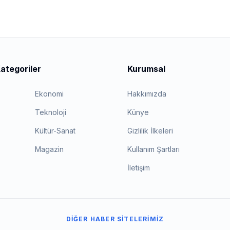
ategoriler
Kurumsal
Ekonomi
Hakkımızda
Teknoloji
Künye
Kültür-Sanat
Gizlilik İlkeleri
Magazin
Kullanım Şartları
İletişim
DIĞER HABER SITELERIMIZ