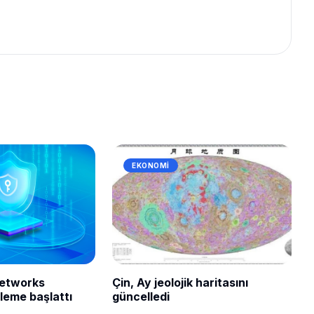
EKONOMI
Networks
Çin, Ay jeolojik haritasını
leme başlattı
güncelledi