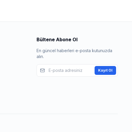
Bültene Abone Ol
En güncel haberleri e-posta kutunuzda
alın.
Kayıt Ol