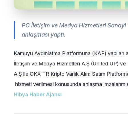
PC İletişim ve Medya Hizmetleri Sanayi Ti
anlaşması yaptı.
Kamuyu Aydınlatma Platformuna (KAP) yapılan açı
İletişim ve Medya Hizmetleri A.Ş (United UP) ve
A.Ş ile OKX TR Kripto Varlık Alım Satım Platfor
hizmeti verilmesi konusunda anlaşma imzalanmıştır
Hibya Haber Ajansı