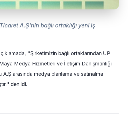
caret A.Ş'nin bağlı ortaklığı yeni iş
klamada, ''Şirketimizin bağlı ortaklarından UP
 Maya Medya Hizmetleri ve İletişim Danışmanlığı
mu A.Ş arasında medya planlama ve satınalma
.'' denildi.