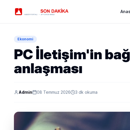
Ana
Ekonomi
PC İletişim'in bağ
anlaşması
Admin
08 Temmuz 2026
3 dk okuma