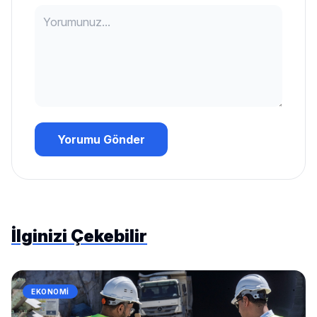
Yorumu Gönder
İlginizi Çekebilir
EKONOMI