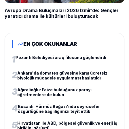
Avrupa Drama Buluşmaları 2026 İzmir’de: Gençler
yaratıcı drama ile kültürleri buluşturacak
EN ÇOK OKUNANLAR
1
Pozantı Belediyesi araç filosunu güçlendirdi
2
Ankara'da domates güvesine karşı ücretsiz
biyolojik mücadele uygulaması başlatıldı
3
Ağıralioğlu: Faize bulduğunuz parayı
öğretmenlere de bulun
4
Busaidi: Hürmüz Boğazı'nda seyrüsefer
özgürlüğüne bağlılığımızı teyit ettik
5
Hırvatistan ile ABD, bölgesel güvenlik ve enerji iş
birliğini görüştü