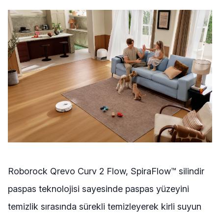
Roborock Qrevo Curv 2 Flow, SpiraFlow™ silindir
paspas teknolojisi sayesinde paspas yüzeyini
temizlik sırasında sürekli temizleyerek kirli suyun