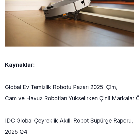
Kaynaklar:
Global Ev
Temizlik
Robotu
Pazarı
2025:
Çim,
Cam
ve
Havuz
Robotları
Yükselirken
Çinli
Markalar
IDC Global
Çeyreklik
Akıllı Robot
Süpürge
Raporu,
2025 Q4