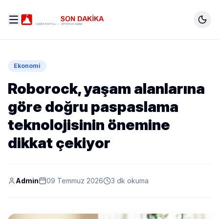
Ekonomi
Roborock, yaşam alanlarına
göre doğru paspaslama
teknolojisinin önemine
dikkat çekiyor
Admin
09 Temmuz 2026
3 dk okuma