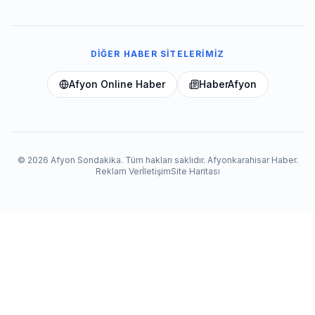
DIĞER HABER SITELERIMIZ
Afyon Online Haber
HaberAfyon
© 2026 Afyon Sondakika. Tüm hakları saklıdır. Afyonkarahisar Haber.
Reklam Ver
İletişim
Site Haritası