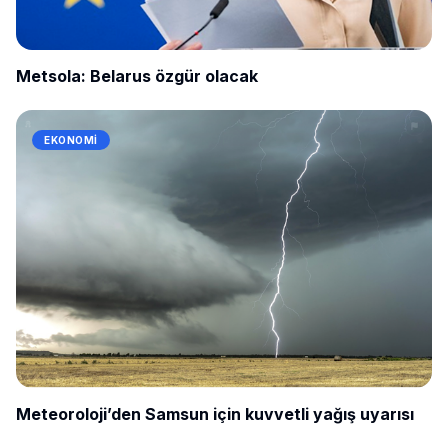
Metsola: Belarus özgür olacak
EKONOMI
Meteoroloji’den Samsun için kuvvetli yağış uyarısı