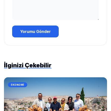
Yorumu Gönder
İlginizi Çekebilir
EKONOMI