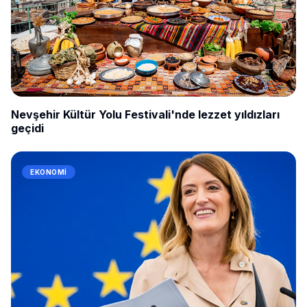
Nevşehir Kültür Yolu Festivali'nde lezzet yıldızları
geçidi
EKONOMI