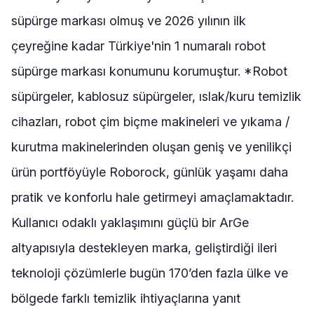
süpürge markası olmuş ve 2026 yılının ilk
çeyreğine kadar Türkiye'nin 1 numaralı robot
süpürge markası konumunu korumuştur. *Robot
süpürgeler, kablosuz süpürgeler, ıslak/kuru temizlik
cihazları, robot çim biçme makineleri ve yıkama /
kurutma makinelerinden oluşan geniş ve yenilikçi
ürün portföyüyle Roborock, günlük yaşamı daha
pratik ve konforlu hale getirmeyi amaçlamaktadır.
Kullanıcı odaklı yaklaşımını güçlü bir ArGe
altyapısıyla destekleyen marka, geliştirdiği ileri
teknoloji çözümlerle bugün 170’den fazla ülke ve
bölgede farklı temizlik ihtiyaçlarına yanıt