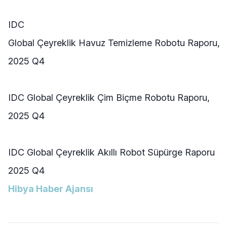
IDC
Global
Çeyreklik
Havuz
Temizleme
Robotu
Raporu,
2025 Q4
IDC Global
Çeyreklik
Çim
Biçme
Robotu
Raporu,
2025 Q4
IDC Global Çeyreklik Akıllı Robot Süpürge Raporu
2025 Q4
Hibya Haber Ajansı