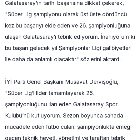
Galatasaray'ın tarihi başarısına dikkat çekerek,
"Süper Lig şampiyonu olarak üst üste dördüncü
kez bu başarıyı elde eden ve 26. şampiyonluğuna
ulaşan Galatasaray’ı tebrik ediyorum. İnanıyorum ki
bu başarı gelecek yıl Şampiyonlar Ligi galibiyetleri
ile daha da anlamlı olacaktır" sözlerini aktardı.
İYİ Parti Genel Başkanı Müsavat Dervişoğlu,
"Süper Lig’i lider tamamlayarak 26.
şampiyonluğunu ilan eden Galatasaray Spor
Kulübü’nü kutluyorum. Sezon boyunca sahada
mücadele eden futbolcuları; şampiyonlukta emeği
geçen teknik heyeti, yönetimi ve taraftarı tebrik