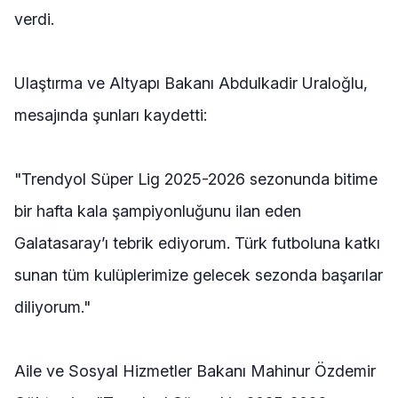
verdi.
Ulaştırma ve Altyapı Bakanı Abdulkadir Uraloğlu,
mesajında şunları kaydetti:
"Trendyol Süper Lig 2025-2026 sezonunda bitime
bir hafta kala şampiyonluğunu ilan eden
Galatasaray’ı tebrik ediyorum. Türk futboluna katkı
sunan tüm kulüplerimize gelecek sezonda başarılar
diliyorum."
Aile ve Sosyal Hizmetler Bakanı Mahinur Özdemir