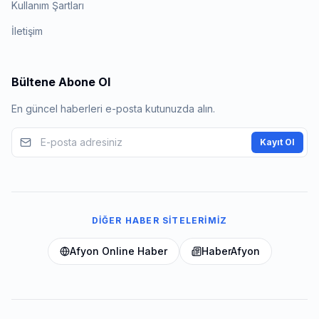
Kullanım Şartları
İletişim
Bültene Abone Ol
En güncel haberleri e-posta kutunuzda alın.
Kayıt Ol
DIĞER HABER SITELERIMIZ
Afyon Online Haber
HaberAfyon