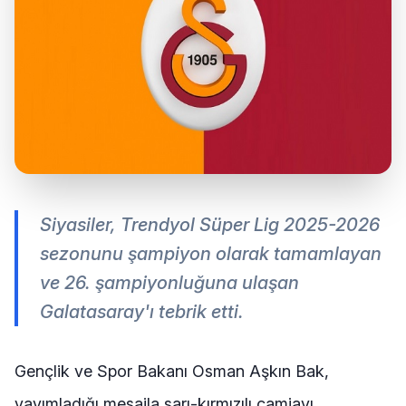
Siyasiler, Trendyol Süper Lig 2025-2026
sezonunu şampiyon olarak tamamlayan
ve 26. şampiyonluğuna ulaşan
Galatasaray'ı tebrik etti.
Gençlik ve Spor Bakanı Osman Aşkın Bak,
yayımladığı mesajla sarı-kırmızılı camiayı