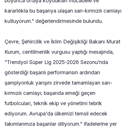
boyunca ortaya koydukları mücadele ve
kararlılıkla bu başarıya ulaşan sarı-kırmızılı camiayı
kutluyorum." değerlendirmesinde bulundu.
Çevre, Şehircilik ve İklim Değişikliği Bakanı Murat
Kurum, centilmenlik vurgusu yaptığı mesajında,
"Trendyol Süper Lig 2025-2026 Sezonu’nda
gösterdiği başarılı performansın ardından
şampiyonluk yarışını zirvede tamamlayan sarı-
kırmızılı camiayı; başarıda emeği geçen
futbolcuları, teknik ekip ve yönetimi tebrik
ediyorum. Avrupa'da ülkemizi temsil edecek
takımlarımıza başarılar diliyorum." ifadelerine yer