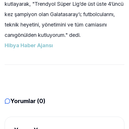
kutlayarak, "Trendyol Süper Lig’de üst üste 4’üncü
kez şampiyon olan Galatasaray’ı; futbolcularını,
teknik heyetini, yönetimini ve tüm camiasını
canıgönülden kutluyorum." dedi.
Hibya Haber Ajansı
Yorumlar (0)