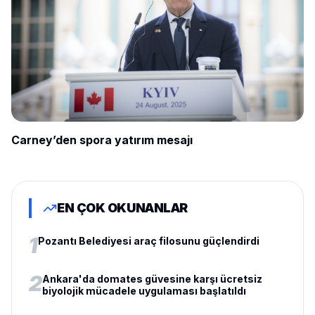
Carney’den spora yatırım mesajı
EN ÇOK OKUNANLAR
1
Pozantı Belediyesi araç filosunu güçlendirdi
2
Ankara'da domates güvesine karşı ücretsiz
biyolojik mücadele uygulaması başlatıldı