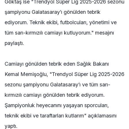
Göktaş ise "Trendyol Süper Lig 2025-2026 sezonu
şampiyonu Galatasaray’ı gönülden tebrik
ediyorum. Teknik ekibi, futbolcuları, yönetimi ve
tüm sarı-kırmızılı camiayı kutluyorum." mesajını
paylaştı.
Camiayı gönülden tebrik eden Sağlık Bakanı
Kemal Memişoğlu, "Trendyol Süper Lig 2025-2026
sezonu şampiyonu Galatasaray’ı ve tüm sarı-
kırmızılı camiayı gönülden tebrik ediyorum.
Şampiyonluk heyecanını yaşayan sporcuları,
teknik ekibi ve taraftarları kutlarım" açıklamasını
yaptı.