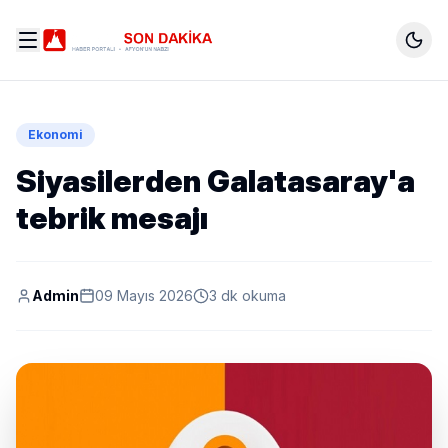
Ekonomi
Siyasilerden Galatasaray'a
tebrik mesajı
Admin
09 Mayıs 2026
3 dk okuma