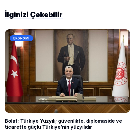
İlginizi Çekebilir
EKONOMI
Bolat: Türkiye Yüzyılı; güvenlikte, diplomaside ve
ticarette güçlü Türkiye’nin yüzyılıdır