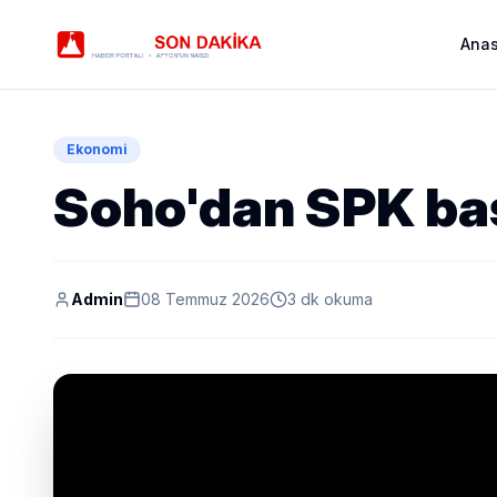
Ana
Ekonomi
Soho'dan SPK ba
Admin
08 Temmuz 2026
3 dk okuma