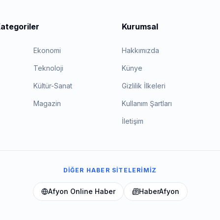
ategoriler
Kurumsal
Ekonomi
Hakkımızda
Teknoloji
Künye
Kültür-Sanat
Gizlilik İlkeleri
Magazin
Kullanım Şartları
İletişim
DIĞER HABER SITELERIMIZ
Afyon Online Haber
HaberAfyon