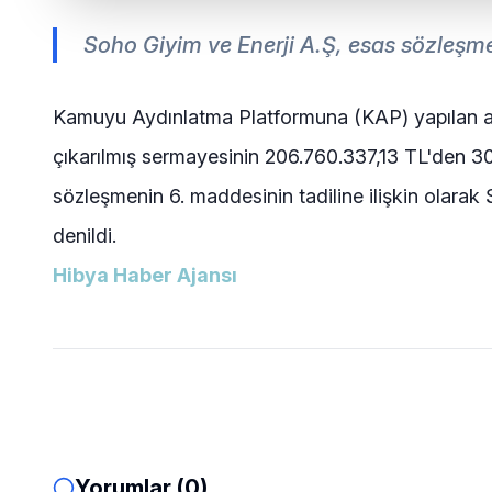
Soho Giyim ve Enerji A.Ş, esas sözleşme 
Kamuyu Aydınlatma Platformuna (KAP) yapılan açı
çıkarılmış sermayesinin 206.760.337,13 TL'den 306
sözleşmenin 6. maddesinin tadiline ilişkin olara
denildi.
Hibya Haber Ajansı
Yorumlar (0)