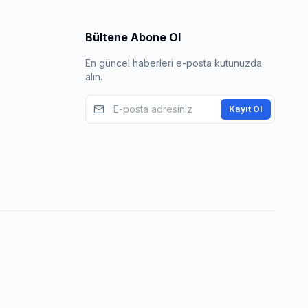
Bültene Abone Ol
En güncel haberleri e-posta kutunuzda
alın.
Kayıt Ol