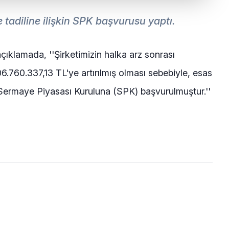
tadiline ilişkin SPK başvurusu yaptı.
klamada, ''Şirketimizin halka arz sonrası
.760.337,13 TL'ye artırılmış olması sebebiyle, esas
k Sermaye Piyasası Kuruluna (SPK) başvurulmuştur.''