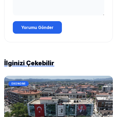
Yorumu Gönder
İlginizi Çekebilir
EKONOMI