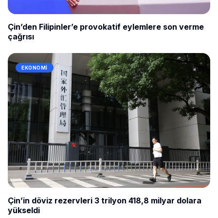
Çin’den Filipinler’e provokatif eylemlere son verme
çağrısı
EKONOMI
Çin’in döviz rezervleri 3 trilyon 418,8 milyar dolara
yükseldi