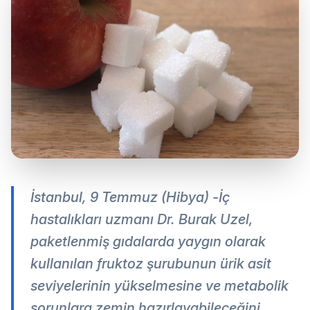
İstanbul, 9 Temmuz (Hibya) -İç
hastalıkları uzmanı Dr. Burak Uzel,
paketlenmiş gıdalarda yaygın olarak
kullanılan fruktoz şurubunun ürik asit
seviyelerinin yükselmesine ve metabolik
sorunlara zemin hazırlayabileceğini