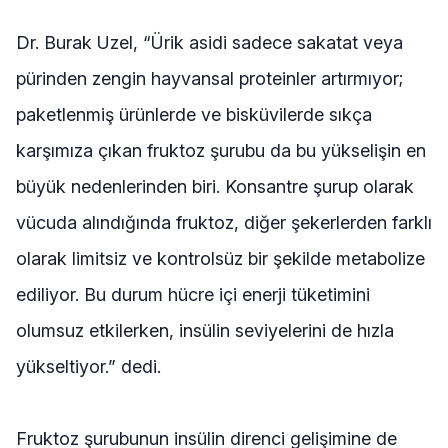
Dr. Burak Uzel, “Ürik asidi sadece sakatat veya
pürinden zengin hayvansal proteinler artırmıyor;
paketlenmiş ürünlerde ve bisküvilerde sıkça
karşımıza çıkan fruktoz şurubu da bu yükselişin en
büyük nedenlerinden biri. Konsantre şurup olarak
vücuda alındığında fruktoz, diğer şekerlerden farklı
olarak limitsiz ve kontrolsüz bir şekilde metabolize
ediliyor. Bu durum hücre içi enerji tüketimini
olumsuz etkilerken, insülin seviyelerini de hızla
yükseltiyor.” dedi.
Fruktoz şurubunun insülin direnci gelişimine de