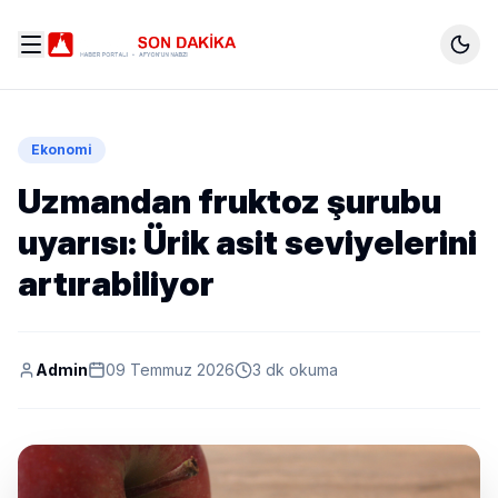
Ekonomi
Uzmandan fruktoz şurubu
uyarısı: Ürik asit seviyelerini
artırabiliyor
Admin
09 Temmuz 2026
3 dk okuma