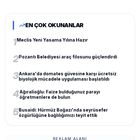
EN ÇOK OKUNANLAR
1
Meclis Yeni Yasama Yılına Hazır
2
Pozantı Belediyesi araç filosunu güçlendirdi
3
Ankara'da domates güvesine karşı ücretsiz
biyolojik mücadele uygulaması başlatıldı
4
Ağıralioğlu: Faize bulduğunuz parayı
öğretmenlere de bulun
5
Busaidi: Hürmüz Boğazı'nda seyrüsefer
özgürlüğüne bağlılığımızı teyit ettik
REKLAM ALANI