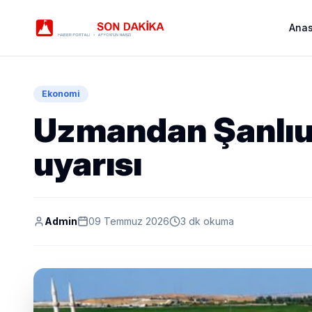
Ana
Ekonomi
Uzmandan Şanlıur
uyarısı
Admin
09 Temmuz 2026
3 dk okuma