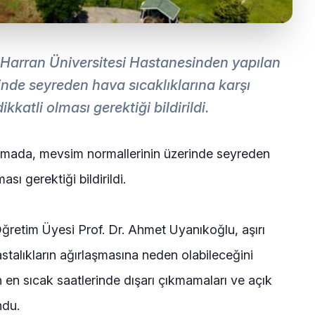
 Harran Üniversitesi Hastanesinden yapılan
nde seyreden hava sıcaklıklarına karşı
kkatli olması gerektiği bildirildi.
lamada, mevsim normallerinin üzerinde seyreden
sı gerektiği bildirildi.
 Öğretim Üyesi Prof. Dr. Ahmet Uyanıkoğlu, aşırı
stalıkların ağırlaşmasına neden olabileceğini
n en sıcak saatlerinde dışarı çıkmamaları ve açık
ndu.