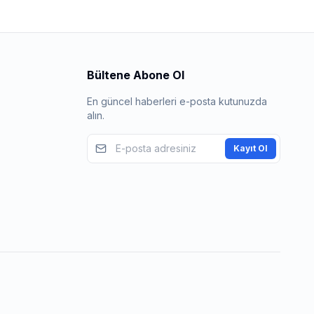
Bültene Abone Ol
En güncel haberleri e-posta kutunuzda
alın.
Kayıt Ol