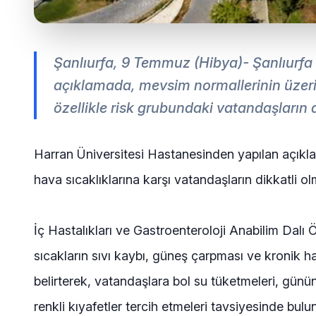
Şanlıurfa, 9 Temmuz (Hibya)- Şanlıurfa
açıklamada, mevsim normallerinin üzeri
özellikle risk grubundaki vatandaşların di
Harran Üniversitesi Hastanesinden yapılan açık
hava sıcaklıklarına karşı vatandaşların dikkatli olma
İç Hastalıkları ve Gastroenteroloji Anabilim Dalı
sıcakların sıvı kaybı, güneş çarpması ve kronik ha
belirterek, vatandaşlara bol su tüketmeleri, günü
renkli kıyafetler tercih etmeleri tavsiyesinde bulu