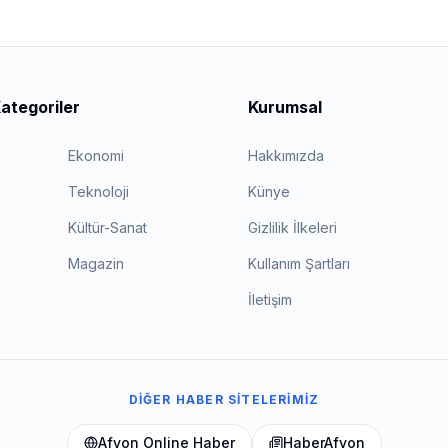
ategoriler
Kurumsal
Ekonomi
Hakkımızda
Teknoloji
Künye
Kültür-Sanat
Gizlilik İlkeleri
Magazin
Kullanım Şartları
İletişim
DIĞER HABER SITELERIMIZ
Afyon Online Haber
HaberAfyon