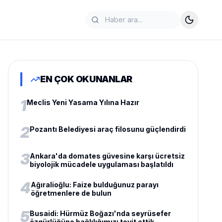
EN ÇOK OKUNANLAR
1
Meclis Yeni Yasama Yılına Hazır
2
Pozantı Belediyesi araç filosunu güçlendirdi
3
Ankara'da domates güvesine karşı ücretsiz
biyolojik mücadele uygulaması başlatıldı
4
Ağıralioğlu: Faize bulduğunuz parayı
öğretmenlere de bulun
5
Busaidi: Hürmüz Boğazı'nda seyrüsefer
özgürlüğüne bağlılığımızı teyit ettik