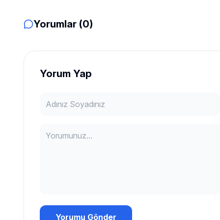
Yorumlar (0)
Yorum Yap
Yorumu Gönder