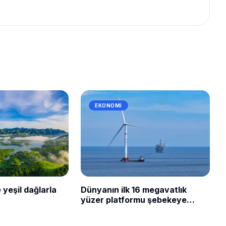
EKONOMI
 yeşil dağlarla
Dünyanın ilk 16 megavatlık
yüzer platformu şebekeye
bağlandı