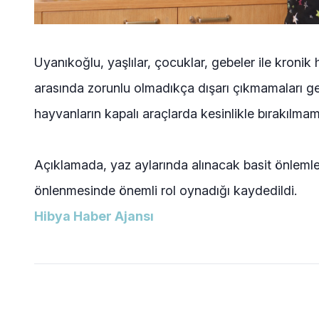
Uyanıkoğlu, yaşlılar, çocuklar, gebeler ile kronik h
arasında zorunlu olmadıkça dışarı çıkmamaları gere
hayvanların kapalı araçlarda kesinlikle bırakılmam
Açıklamada, yaz aylarında alınacak basit önlemler
önlenmesinde önemli rol oynadığı kaydedildi.
Hibya Haber Ajansı