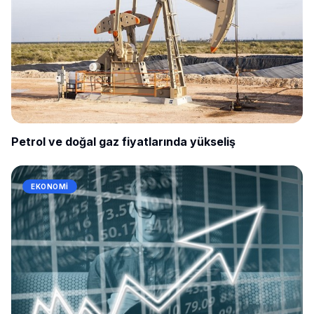
Petrol ve doğal gaz fiyatlarında yükseliş
EKONOMI