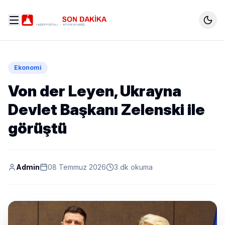
Ekonomi
Von der Leyen, Ukrayna
Devlet Başkanı Zelenski ile
görüştü
Admin
08 Temmuz 2026
3 dk okuma