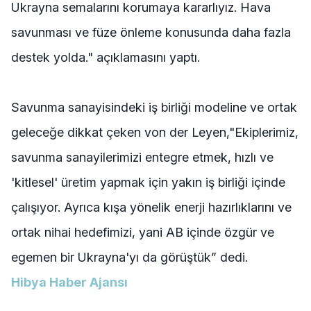
Ukrayna semalarını korumaya kararlıyız. Hava
savunması ve füze önleme konusunda daha fazla
destek yolda." açıklamasını yaptı.
Savunma sanayisindeki iş birliği modeline ve ortak
geleceğe dikkat çeken von der Leyen,"Ekiplerimiz,
savunma sanayilerimizi entegre etmek, hızlı ve
'kitlesel' üretim yapmak için yakın iş birliği içinde
çalışıyor. Ayrıca kışa yönelik enerji hazırlıklarını ve
ortak nihai hedefimizi, yani AB içinde özgür ve
egemen bir Ukrayna'yı da görüştük” dedi.
Hibya Haber Ajansı