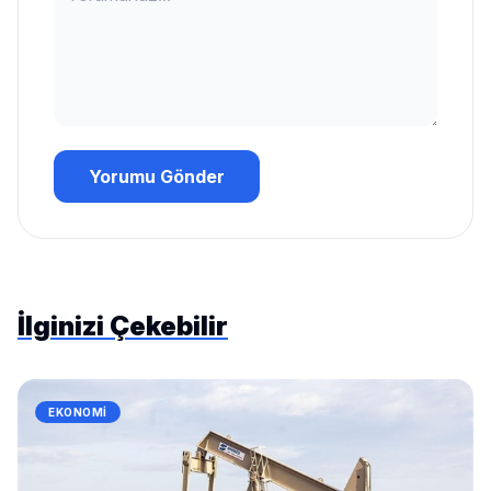
Yorumu Gönder
İlginizi Çekebilir
EKONOMI