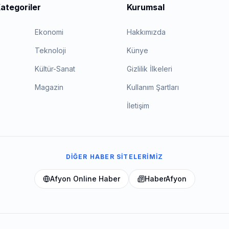
ategoriler
Kurumsal
Ekonomi
Hakkımızda
Teknoloji
Künye
Kültür-Sanat
Gizlilik İlkeleri
Magazin
Kullanım Şartları
İletişim
DIĞER HABER SITELERIMIZ
Afyon Online Haber
HaberAfyon