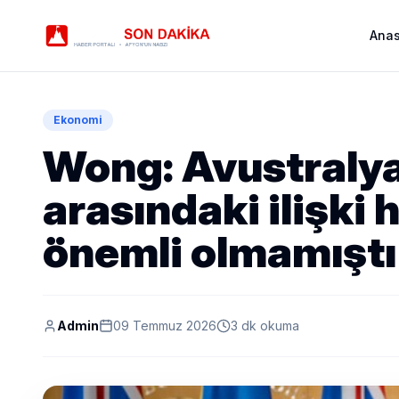
Ana
Ekonomi
Wong: Avustralya
arasındaki ilişki 
önemli olmamıştı
Admin
09 Temmuz 2026
3 dk okuma