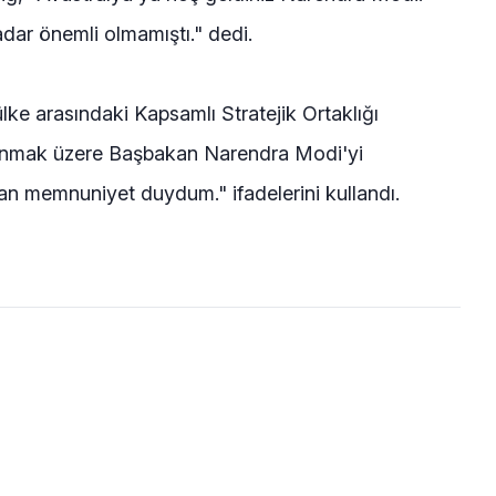
adar önemli olmamıştı." dedi.
lke arasındaki Kapsamlı Stratejik Ortaklığı
lunmak üzere Başbakan Narendra Modi'yi
 memnuniyet duydum." ifadelerini kullandı.