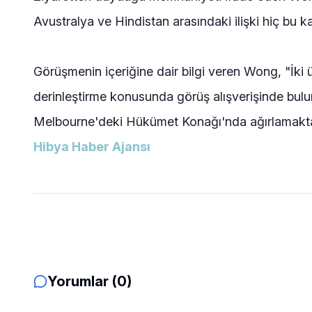
Avustralya ve Hindistan arasındaki ilişki hiç bu k
Görüşmenin içeriğine dair bilgi veren Wong, "İki ü
derinleştirme konusunda görüş alışverişinde bu
Melbourne'deki Hükümet Konağı'nda ağırlamaktan
Hibya Haber Ajansı
Yorumlar (0)