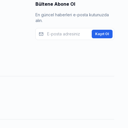
Bültene Abone Ol
En güncel haberleri e-posta kutunuzda
alın.
Kayıt Ol