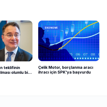
EKONOMI
Çelik Motor, borçlanma aracı
 teklifinin
ihracı için SPK'ya başvurdu
ması olumlu bir