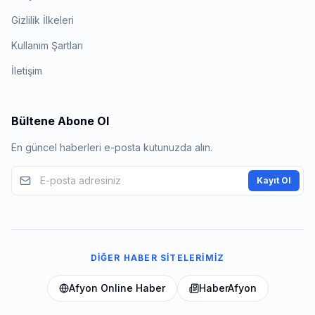
Gizlilik İlkeleri
Kullanım Şartları
İletişim
Bültene Abone Ol
En güncel haberleri e-posta kutunuzda alın.
Kayıt Ol
DIĞER HABER SITELERIMIZ
Afyon Online Haber
HaberAfyon