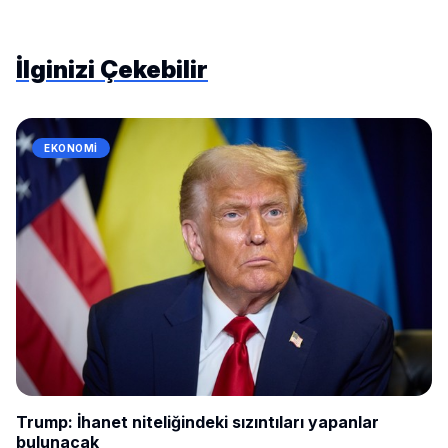
İlginizi Çekebilir
EKONOMI
Trump: İhanet niteliğindeki sızıntıları yapanlar
bulunacak