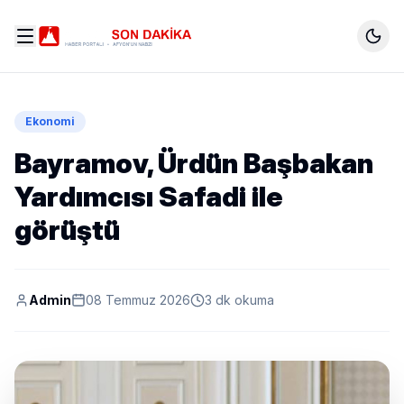
Ekonomi
Bayramov, Ürdün Başbakan
Yardımcısı Safadi ile
görüştü
Admin
08 Temmuz 2026
3 dk okuma