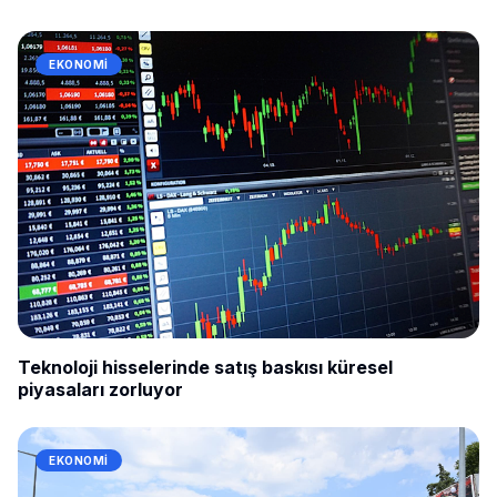
EKONOMI
Teknoloji hisselerinde satış baskısı küresel
piyasaları zorluyor
EKONOMI