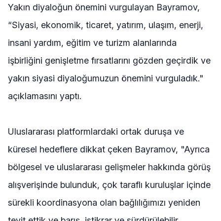
Yakın diyaloğun önemini vurgulayan Bayramov,
“Siyasi, ekonomik, ticaret, yatırım, ulaşım, enerji,
insani yardım, eğitim ve turizm alanlarında
işbirliğini genişletme fırsatlarını gözden geçirdik ve
yakın siyasi diyaloğumuzun önemini vurguladık."
açıklamasını yaptı.
Uluslararası platformlardaki ortak duruşa ve
küresel hedeflere dikkat çeken Bayramov, "Ayrıca
bölgesel ve uluslararası gelişmeler hakkında görüş
alışverişinde bulunduk, çok taraflı kuruluşlar içinde
sürekli koordinasyona olan bağlılığımızı yeniden
teyit ettik ve barış, istikrar ve sürdürülebilir