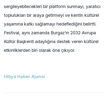
sergileyebilecekleri bir platform sunmayı, yaratıcı
toplulukları bir araya getirmeyi ve kentin kültürel
yaşamına katkı sağlamayı hedeflediğini belirtti.
Festival, aynı zamanda Burgaz’ın 2032 Avrupa
Kültür Başkenti adaylığına destek veren kültürel
etkinliklerden biri olarak öne çıkıyor.
Hibya Haber Ajansı