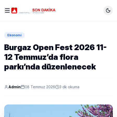
Ekonomi
Burgaz Open Fest 2026 11-
12 Temmuz’da flora
parkı’nda düzenlenecek
Admin
08 Temmuz 2026
3 dk okuma