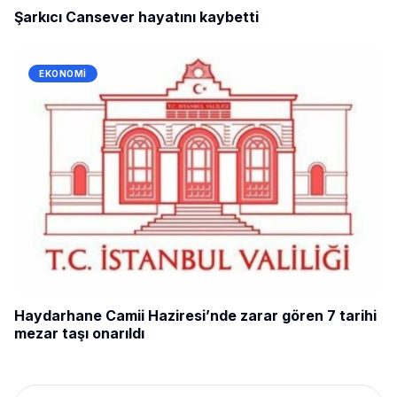
Şarkıcı Cansever hayatını kaybetti
EKONOMI
Haydarhane Camii Haziresi’nde zarar gören 7 tarihi
mezar taşı onarıldı