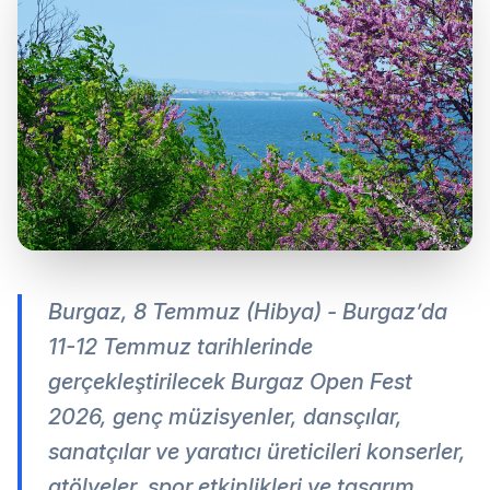
Burgaz, 8 Temmuz (Hibya) - Burgaz’da
11-12 Temmuz tarihlerinde
gerçekleştirilecek Burgaz Open Fest
2026, genç müzisyenler, dansçılar,
sanatçılar ve yaratıcı üreticileri konserler,
atölyeler, spor etkinlikleri ve tasarım