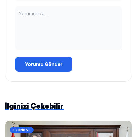
Yorumu Gönder
İlginizi Çekebilir
EKONOMI