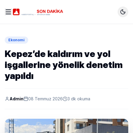
Ekonomi
Kepez’de kaldırım ve yol
işgallerine yönelik denetim
yapıldı
Admin
08 Temmuz 2026
3 dk okuma